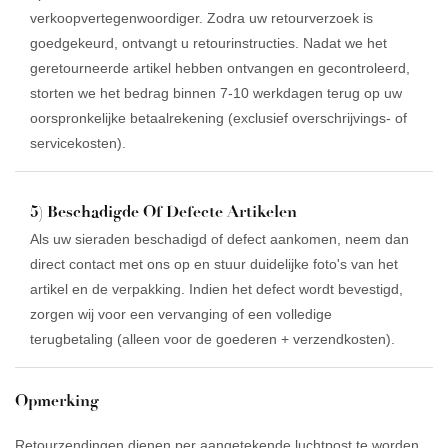
verkoopvertegenwoordiger. Zodra uw retourverzoek is
goedgekeurd, ontvangt u retourinstructies. Nadat we het
geretourneerde artikel hebben ontvangen en gecontroleerd,
storten we het bedrag binnen 7-10 werkdagen terug op uw
oorspronkelijke betaalrekening (exclusief overschrijvings- of
servicekosten).
5) Beschadigde Of Defecte Artikelen
Als uw sieraden beschadigd of defect aankomen, neem dan
direct contact met ons op en stuur duidelijke foto's van het
artikel en de verpakking. Indien het defect wordt bevestigd,
zorgen wij voor een vervanging of een volledige
terugbetaling (alleen voor de goederen + verzendkosten).
Opmerking
Retourzendingen dienen per aangetekende luchtpost te worden