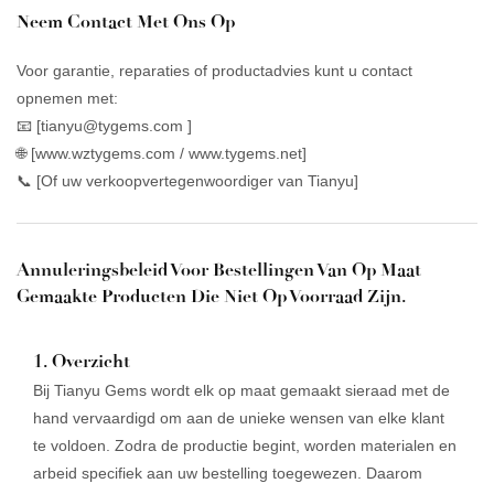
Neem Contact Met Ons Op
Voor garantie, reparaties of productadvies kunt u contact
opnemen met:
📧 [tianyu@tygems.com ]
🌐 [www.wztygems.com / www.tygems.net]
📞 [Of uw verkoopvertegenwoordiger van Tianyu]
Annuleringsbeleid Voor Bestellingen Van Op Maat
Gemaakte Producten Die Niet Op Voorraad Zijn.
1. Overzicht
Bij Tianyu Gems wordt elk op maat gemaakt sieraad met de
hand vervaardigd om aan de unieke wensen van elke klant
te voldoen. Zodra de productie begint, worden materialen en
arbeid specifiek aan uw bestelling toegewezen. Daarom