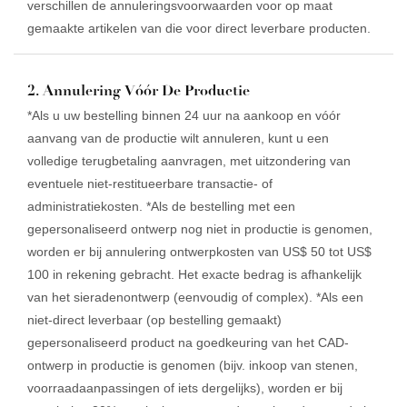
verschillen de annuleringsvoorwaarden voor op maat
gemaakte artikelen van die voor direct leverbare producten.
2. Annulering Vóór De Productie
*Als u uw bestelling binnen 24 uur na aankoop en vóór
aanvang van de productie wilt annuleren, kunt u een
volledige terugbetaling aanvragen, met uitzondering van
eventuele niet-restitueerbare transactie- of
administratiekosten. *Als de bestelling met een
gepersonaliseerd ontwerp nog niet in productie is genomen,
worden er bij annulering ontwerpkosten van US$ 50 tot US$
100 in rekening gebracht. Het exacte bedrag is afhankelijk
van het sieradenontwerp (eenvoudig of complex). *Als een
niet-direct leverbaar (op bestelling gemaakt)
gepersonaliseerd product na goedkeuring van het CAD-
ontwerp in productie is genomen (bijv. inkoop van stenen,
voorraadaanpassingen of iets dergelijks), worden er bij