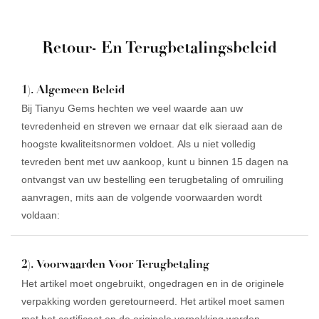
Retour- En Terugbetalingsbeleid
1). Algemeen Beleid
Bij Tianyu Gems hechten we veel waarde aan uw
tevredenheid en streven we ernaar dat elk sieraad aan de
hoogste kwaliteitsnormen voldoet. Als u niet volledig
tevreden bent met uw aankoop, kunt u binnen 15 dagen na
ontvangst van uw bestelling een terugbetaling of omruiling
aanvragen, mits aan de volgende voorwaarden wordt
voldaan:
2). Voorwaarden Voor Terugbetaling
Het artikel moet ongebruikt, ongedragen en in de originele
verpakking worden geretourneerd. Het artikel moet samen
met het certificaat en de originele verpakking worden