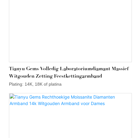
Tianyu Gems Volledig Laboratoriumdiamant Massief
Witgouden Zetting Feestkettingarmband
Plating: 14K, 18K of platina