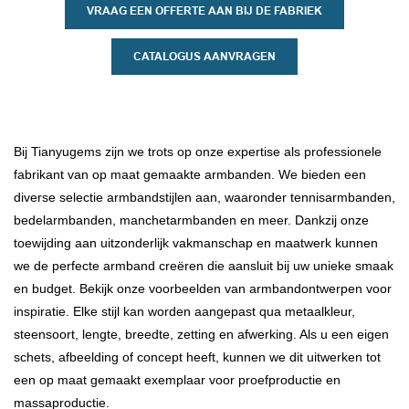
VRAAG EEN OFFERTE AAN BIJ DE FABRIEK
CATALOGUS AANVRAGEN
Bij Tianyugems zijn we trots op onze expertise als professionele
fabrikant van op maat gemaakte armbanden. We bieden een
diverse selectie armbandstijlen aan, waaronder tennisarmbanden,
bedelarmbanden, manchetarmbanden en meer. Dankzij onze
toewijding aan uitzonderlijk vakmanschap en maatwerk kunnen
we de perfecte armband creëren die aansluit bij uw unieke smaak
en budget. Bekijk onze voorbeelden van armbandontwerpen voor
inspiratie. Elke stijl kan worden aangepast qua metaalkleur,
steensoort, lengte, breedte, zetting en afwerking. Als u een eigen
schets, afbeelding of concept heeft, kunnen we dit uitwerken tot
een op maat gemaakt exemplaar voor proefproductie en
massaproductie.