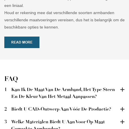
een liniaal.
Houd er rekening mee dat verschillende soorten armbanden
verschillende maatvoeringen vereisen, dus het is belangrijk om de
beschikbare opties te kennen.
READ MORE
FAQ
1
Kan Ik De Maat Van De Armband, Het Type Steen
En De Kleur Van Het Metaal Aanpassen?
2
Biedt U CAD-Ontwerp Aan Vóór De Productie?
3
Welke Materialen Biedt U Aan Voor Op Maat
Gemaakte Armbanden?