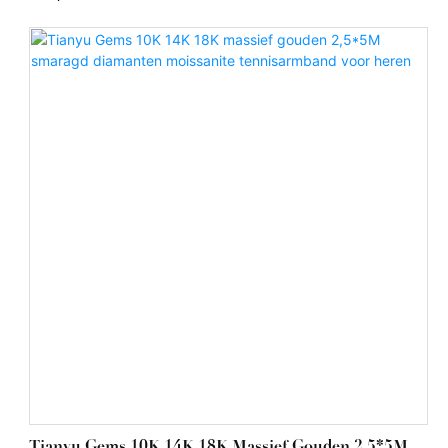
Tianyu Gems 10K 14K 18K Massief Gouden 2,5*5M