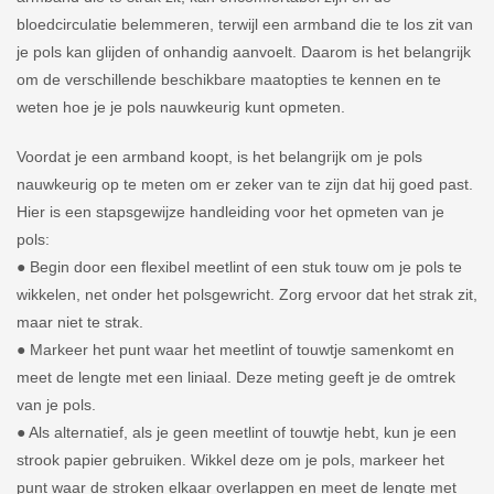
bloedcirculatie belemmeren, terwijl een armband die te los zit van
je pols kan glijden of onhandig aanvoelt. Daarom is het belangrijk
om de verschillende beschikbare maatopties te kennen en te
weten hoe je je pols nauwkeurig kunt opmeten.
Voordat je een armband koopt, is het belangrijk om je pols
nauwkeurig op te meten om er zeker van te zijn dat hij goed past.
Hier is een stapsgewijze handleiding voor het opmeten van je
pols:
● Begin door een flexibel meetlint of een stuk touw om je pols te
wikkelen, net onder het polsgewricht. Zorg ervoor dat het strak zit,
maar niet te strak.
● Markeer het punt waar het meetlint of touwtje samenkomt en
meet de lengte met een liniaal. Deze meting geeft je de omtrek
van je pols.
● Als alternatief, als je geen meetlint of touwtje hebt, kun je een
strook papier gebruiken. Wikkel deze om je pols, markeer het
punt waar de stroken elkaar overlappen en meet de lengte met