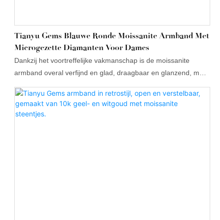
Tianyu Gems Blauwe Ronde Moissanite Armband Met
Microgezette Diamanten Voor Dames
Dankzij het voortreffelijke vakmanschap is de moissanite
armband overal verfijnd en glad, draagbaar en glanzend, met
een schitterend ontwerp dat vanuit elke hoek fonkelt.