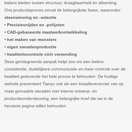
balans bieden tussen structuur, draagbaarheid en afwerking.
Ons productieproces omvat de belangrijkste fasen, waaronder:
steenwinning en -selectie
• Precisiesnijden en -polijsten
• CAD-gebaseerde maatwerkontwikkeling
• het maken van monsters
• eigen sieradenproductie
• kwaliteitscontrole vóór verzending
Deze geïntegreerde aanpak helpt ons om een ​​betere
consistentie, duidelijkere communicatie en meer controle over de
kwaliteit gedurende het hele proces te behouden. De huidige
website presenteert Tianyu ook als een totaalleverancier van op
maat gemaakte sieraden met interne ontwerp- en
productieondersteuning, een belangrijke troef die we in de
herziene pagina willen behouden.