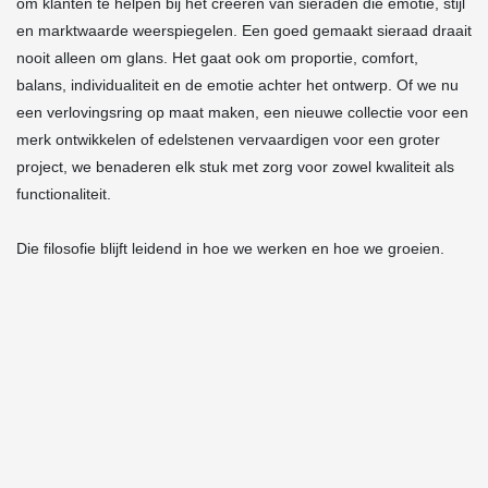
om klanten te helpen bij het creëren van sieraden die emotie, stijl
en marktwaarde weerspiegelen.
Een goed gemaakt sieraad draait
nooit alleen om glans. Het gaat ook om proportie, comfort,
balans, individualiteit en de emotie achter het ontwerp. Of we nu
een verlovingsring op maat maken, een nieuwe collectie voor een
merk ontwikkelen of edelstenen vervaardigen voor een groter
project, we benaderen elk stuk met zorg voor zowel kwaliteit als
functionaliteit.
Die filosofie blijft leidend in hoe we werken en hoe we groeien.