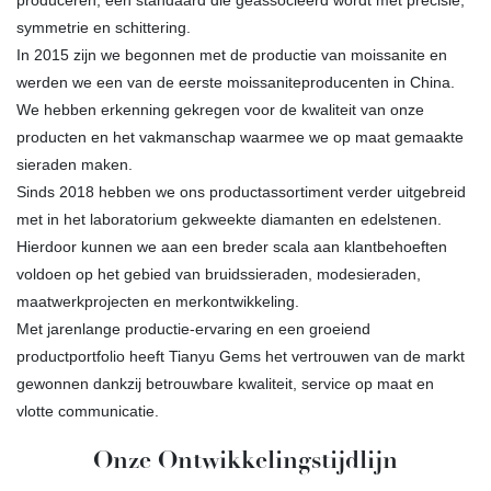
produceren, een standaard die geassocieerd wordt met precisie,
symmetrie en schittering.
In 2015 zijn we begonnen met de productie van moissanite en
werden we een van de eerste moissaniteproducenten in China.
We hebben erkenning gekregen voor de kwaliteit van onze
producten en het vakmanschap waarmee we op maat gemaakte
sieraden maken.
Sinds 2018 hebben we ons productassortiment verder uitgebreid
met in het laboratorium gekweekte diamanten en edelstenen.
Hierdoor kunnen we aan een breder scala aan klantbehoeften
voldoen op het gebied van bruidssieraden, modesieraden,
maatwerkprojecten en merkontwikkeling.
Met jarenlange productie-ervaring en een groeiend
productportfolio heeft Tianyu Gems het vertrouwen van de markt
gewonnen dankzij betrouwbare kwaliteit, service op maat en
vlotte communicatie.
Onze Ontwikkelingstijdlijn