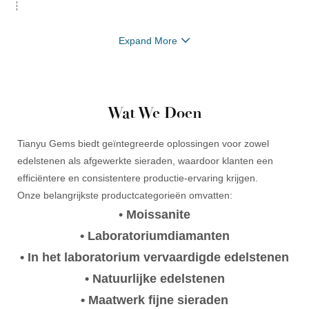
toekomstgerichte groeifase werd ingeluid.
Expand More
Wat We Doen
Tianyu Gems biedt geïntegreerde oplossingen voor zowel
edelstenen als afgewerkte sieraden, waardoor klanten een
efficiëntere en consistentere productie-ervaring krijgen.
Onze belangrijkste productcategorieën omvatten:
•
Moissanite
• Laboratoriumdiamanten
• In het laboratorium vervaardigde edelstenen
• Natuurlijke edelstenen
• Maatwerk fijne sieraden