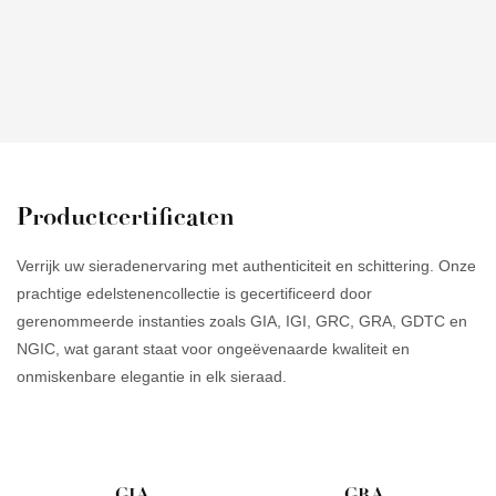
Productcertificaten
Verrijk uw sieradenervaring met authenticiteit en schittering. Onze
prachtige edelstenencollectie is gecertificeerd door
gerenommeerde instanties zoals GIA, IGI, GRC, GRA, GDTC en
NGIC, wat garant staat voor ongeëvenaarde kwaliteit en
onmiskenbare elegantie in elk sieraad.
GIA
GRA