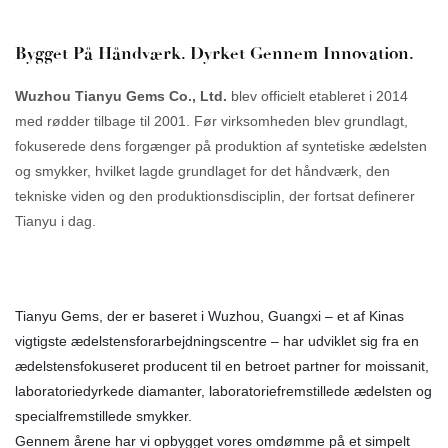
Bygget På Håndværk. Dyrket Gennem Innovation.
Wuzhou Tianyu Gems Co., Ltd.
blev officielt etableret i 2014
med rødder tilbage til 2001. Før virksomheden blev grundlagt,
fokuserede dens forgænger på produktion af syntetiske ædelsten
og smykker, hvilket lagde grundlaget for det håndværk, den
tekniske viden og den produktionsdisciplin, der fortsat definerer
Tianyu i dag.
Tianyu Gems, der er baseret i Wuzhou, Guangxi – et af Kinas
vigtigste ædelstensforarbejdningscentre – har udviklet sig fra en
ædelstensfokuseret producent til en betroet partner for moissanit,
laboratoriedyrkede diamanter, laboratoriefremstillede ædelsten og
specialfremstillede smykker.
Gennem årene har vi opbygget vores omdømme på et simpelt