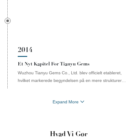
2014
Et Nyt Kapitel For Tianyu Gems
Wuzhou Tianyu Gems Co., Ltd. blev officielt etableret,
hvilket markerede begyndelsen på en mere struktureret
og fremadrettet vækstfase.
Expand More
Hvad Vi Gør