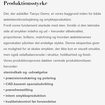
Produktionsstyrke
Det, der adskiller Tianyu Gems, er vores baggrund inden for både
ædelstensforarbejdning og smykkeproduktion.
Fordi vores fundament startede med sten, forstår vi den tekniske
side af smykker indefra og ud – herunder slibekvalitet,
proportioner, brillans, matchning og hvordan ædelstenenes
egenskaber påvirker det endelige stykke. Denne ekspertise giver
os mulighed for at skabe smykker, der ikke kun er visuelt smukke,
men også velafbalancerede i struktur, holdbarhed og finish.
Vores produktionsproces dækker centrale produktionsfaser,
herunder:
stenindkøb og -udvælgelse
• præcisionsskæring og polering
• CAD-baseret specialudvikling
• prøvefremstilling
• intern smykkeproduktion
• kvalitetskontrol før forsendelse