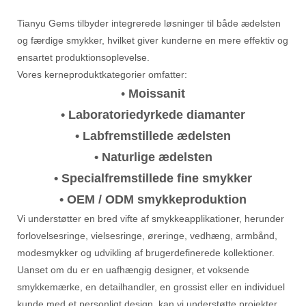
Tianyu Gems tilbyder integrerede løsninger til både ædelsten
og færdige smykker, hvilket giver kunderne en mere effektiv og
ensartet produktionsoplevelse.
Vores kerneproduktkategorier omfatter:
•
Moissanit
• Laboratoriedyrkede diamanter
• Labfremstillede ædelsten
• Naturlige ædelsten
• Specialfremstillede fine smykker
• OEM / ODM smykkeproduktion
Vi understøtter en bred vifte af smykkeapplikationer, herunder
forlovelsesringe, vielsesringe, øreringe, vedhæng, armbånd,
modesmykker og udvikling af brugerdefinerede kollektioner.
Uanset om du er en uafhængig designer, et voksende
smykkemærke, en detailhandler, en grossist eller en individuel
kunde med et personligt design, kan vi understøtte projekter