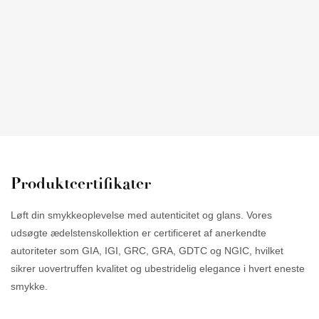
Produktcertifikater
Løft din smykkeoplevelse med autenticitet og glans. Vores
udsøgte ædelstenskollektion er certificeret af anerkendte
autoriteter som GIA, IGI, GRC, GRA, GDTC og NGIC, hvilket
sikrer uovertruffen kvalitet og ubestridelig elegance i hvert eneste
smykke.