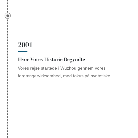
2001
Hvor Vores Historie Begyndte
Vores rejse startede i Wuzhou gennem vores
forgængervirksomhed, med fokus på syntetiske
ædelsten og smykkeproduktion.