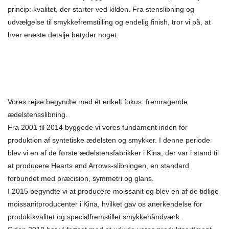
princip: kvalitet, der starter ved kilden. Fra stenslibning og
udvælgelse til smykkefremstilling og endelig finish, tror vi på, at
hver eneste detalje betyder noget.
Vores rejse begyndte med ét enkelt fokus: fremragende
ædelstensslibning.
Fra 2001 til 2014 byggede vi vores fundament inden for
produktion af syntetiske ædelsten og smykker. I denne periode
blev vi en af ​​de første ædelstensfabrikker i Kina, der var i stand til
at producere Hearts and Arrows-slibningen, en standard
forbundet med præcision, symmetri og glans.
I 2015 begyndte vi at producere moissanit og blev en af ​​de tidlige
moissanitproducenter i Kina, hvilket gav os anerkendelse for
produktkvalitet og specialfremstillet smykkehåndværk.