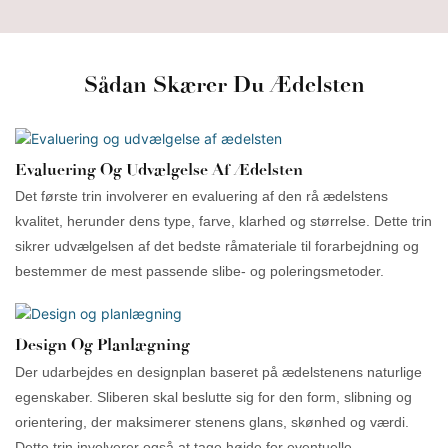
Sådan Skærer Du Ædelsten
Evaluering Og Udvælgelse Af Ædelsten
Det første trin involverer en evaluering af den rå ædelstens
kvalitet, herunder dens type, farve, klarhed og størrelse. Dette trin
sikrer udvælgelsen af ​​det bedste råmateriale til forarbejdning og
bestemmer de mest passende slibe- og poleringsmetoder.
Design Og Planlægning
Der udarbejdes en designplan baseret på ædelstenens naturlige
egenskaber. Sliberen skal beslutte sig for den form, slibning og
orientering, der maksimerer stenens glans, skønhed og værdi.
Dette trin involverer også at tage højde for eventuelle