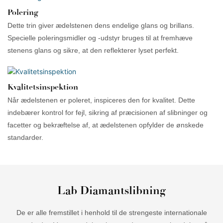
Polering
Dette trin giver ædelstenen dens endelige glans og brillans.
Specielle poleringsmidler og -udstyr bruges til at fremhæve
stenens glans og sikre, at den reflekterer lyset perfekt.
Kvalitetsinspektion
Når ædelstenen er poleret, inspiceres den for kvalitet. Dette
indebærer kontrol for fejl, sikring af præcisionen af ​​slibninger og
facetter og bekræftelse af, at ædelstenen opfylder de ønskede
standarder.
Lab Diamantslibning
De er alle fremstillet i henhold til de strengeste internationale