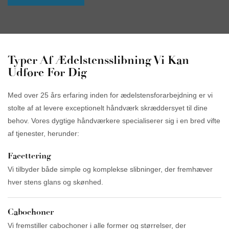
Typer Af Ædelstensslibning Vi Kan
Udføre For Dig
Med over 25 års erfaring inden for ædelstensforarbejdning er vi
stolte af at levere exceptionelt håndværk skræddersyet til dine
behov. Vores dygtige håndværkere specialiserer sig i en bred vifte
af tjenester, herunder:
Facettering
Vi tilbyder både simple og komplekse slibninger, der fremhæver
hver stens glans og skønhed.
Cabochoner
Vi fremstiller cabochoner i alle former og størrelser, der