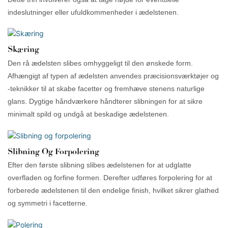
indeslutninger eller ufuldkommenheder i ædelstenen.
Skæring
Den rå ædelsten slibes omhyggeligt til den ønskede form.
Afhængigt af typen af ​​ædelsten anvendes præcisionsværktøjer og
-teknikker til at skabe facetter og fremhæve stenens naturlige
glans. Dygtige håndværkere håndterer slibningen for at sikre
minimalt spild og undgå at beskadige ædelstenen.
Slibning Og Forpolering
Efter den første slibning slibes ædelstenen for at udglatte
overfladen og forfine formen. Derefter udføres forpolering for at
forberede ædelstenen til den endelige finish, hvilket sikrer glathed
og symmetri i facetterne.