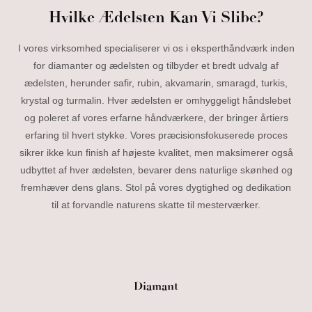
Hvilke Ædelsten Kan Vi Slibe?
I vores virksomhed specialiserer vi os i eksperthåndværk inden
for diamanter og ædelsten og tilbyder et bredt udvalg af
ædelsten, herunder safir, rubin, akvamarin, smaragd, turkis,
krystal og turmalin. Hver ædelsten er omhyggeligt håndslebet
og poleret af vores erfarne håndværkere, der bringer årtiers
erfaring til hvert stykke. Vores præcisionsfokuserede proces
sikrer ikke kun finish af højeste kvalitet, men maksimerer også
udbyttet af hver ædelsten, bevarer dens naturlige skønhed og
fremhæver dens glans. Stol på vores dygtighed og dedikation
til at forvandle naturens skatte til mesterværker.
Diamant