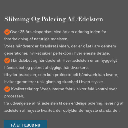
Slibning Og Polering Af Ædelsten
Over 25 års ekspertise: Med årtiers erfaring inden for
forarbejdning af naturlige ædelsten,
Vores håndværk er forankret i viden, der er gået i arv gennem
generationer, hvilket sikrer perfektion i hver eneste detalje.
Håndslebet og håndpoleret: Hver ædelsten er omhyggeligt
håndslebet og poleret af dygtige håndværkere,
tilbyder præcision, som kun professionelt håndværk kan levere,
hvilket garanterer unik glans og skønhed i hvert stykke.
Kvalitetssikring: Vores interne fabrik sikrer fuld kontrol over
processen,
fra udvælgelse af rå ædelsten til den endelige polering, levering af
ædelsten af ​​højeste kvalitet, der opfylder de højeste standarder.
FÅ ET TILBUD NU