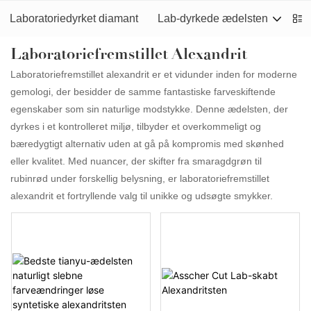
Laboratoriedyrket diamant
Lab-dyrkede ædelsten
M
Laboratoriefremstillet Alexandrit
Laboratoriefremstillet alexandrit er et vidunder inden for moderne
gemologi, der besidder de samme fantastiske farveskiftende
egenskaber som sin naturlige modstykke. Denne ædelsten, der
dyrkes i et kontrolleret miljø, tilbyder et overkommeligt og
bæredygtigt alternativ uden at gå på kompromis med skønhed
eller kvalitet. Med nuancer, der skifter fra smaragdgrøn til
rubinrød under forskellig belysning, er laboratoriefremstillet
alexandrit et fortryllende valg til unikke og udsøgte smykker.