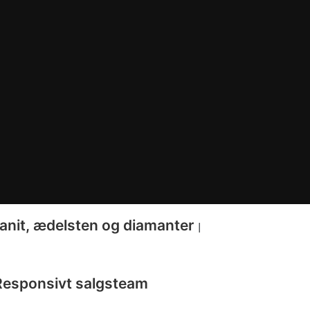
sanit, ædelsten og diamanter
|
Responsivt salgsteam