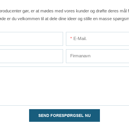
oducenter gør, er at mødes med vores kunder og drøfte deres mål for
de er du velkommen til at dele dine ideer og stille en masse spørgsm
E-Mail.
Firmanavn
SEND FORESPØRGSEL NU