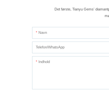
Det første, Tianyu Gems' diamantpr
mø
Navn
Telefon/whatsApp
Indhold