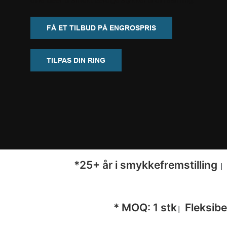
FÅ ET TILBUD PÅ ENGROSPRIS
TILPAS DIN RING
*25+ år i smykkefremstilling
* MOQ: 1 stk
Fleksib
|