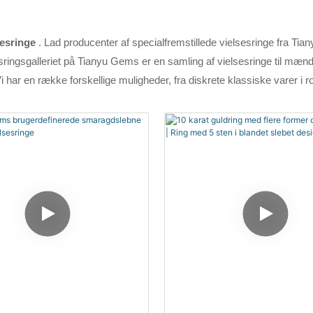
sesringe
. Lad producenter af specialfremstillede vielsesringe fra Tia
esringsgalleriet på Tianyu Gems er en samling af vielsesringe til mænd og
 Vi har en række forskellige muligheder, fra diskrete klassiske varer i r