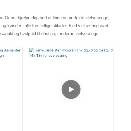
nyu Gems hjælpe dig med at finde de perfekte vielsesringe,
 kvinder i alle forskellige stilarter. Find vielsesringssæt i
osaguld og hvidguld til dristige, moderne vielsesringe.