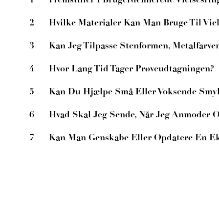
2
Hvilke Materialer Kan Man Bruge Til Viel
3
Kan Jeg Tilpasse Stenformen, Metalfarve
4
Hvor Lang Tid Tager Prøveudtagningen?
5
Kan Du Hjælpe Små Eller Voksende Sm
6
Hvad Skal Jeg Sende, Når Jeg Anmoder 
7
Kan Man Genskabe Eller Opdatere En Ek