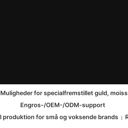
Muligheder for specialfremstillet guld, mois
|
Engros-/OEM-/ODM-support
el produktion for små og voksende brands
|