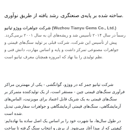
ساخته شده بر پایه‌ی صنعتگری. رشد یافته از طریق نوآوری.
شرکت جواهرات ووژو تیانیو (Wuzhou Tianyu Gems Co., Ltd.)
رسماً در سال ۲۰۱۴ تأسیس شد و ریشه‌های آن به سال ۲۰۰۱ برمی‌گردد.
پیش از تأسیس این شرکت، شرکت قبلی بر تولید سنگ‌های قیمتی و
جواهرات مصنوعی تمرکز داشت و پایه و اساس مهارت، دانش فنی و
نظم تولیدی را بنا نهاد که امروزه همچنان معرف تیانیو است.
شرکت تیانیو جمز که در ووژو، گوانگشی - یکی از مهمترین مراکز
فرآوری سنگ‌های قیمتی چین - مستقر است، از یک تولیدکننده متمرکز بر
سنگ‌های قیمتی به یک شریک قابل اعتماد برای مویزنیت، الماس‌های
آزمایشگاهی، سنگ‌های قیمتی آزمایشگاهی و جواهرات سفارشی تبدیل
شده است.
در طول سال‌ها، ما شهرت خود را بر اساس یک اصل ساده بنا نهاده‌ایم:
کیفیتی که از مبدا آغاز می‌شود. از برش و انتخاب سنگ گرفته تا ساخت