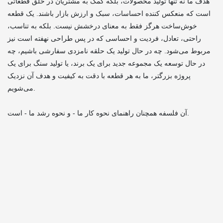
هدف ما نه تنها تولید محصولات، بلکه کمک به مشتریان در خلق قطعاتی
است که منعکس کننده احساسات، سبک و ارزش بازار باشند.
یک قطعه
خوش‌ساخت هرگز فقط به معنای درخشش نیست. بلکه به تناسب،
راحتی، تعادل، فردیت و احساسی که در پس طراحی نهفته است نیز
مربوط می‌شود. چه در حال تولید یک حلقه نامزدی سفارشی باشیم، چه
در حال توسعه یک مجموعه جدید برای یک برند، یا تولید سنگ برای یک
پروژه بزرگتر، ما به هر قطعه با دقت به کیفیت و هدف آن نزدیک
می‌شویم.
آن فلسفه همچنان راهنمای نحوه کار ما - و نحوه رشد ما - است.