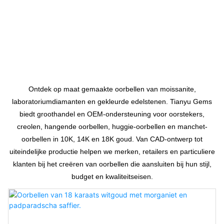
Oorbellen Op Maat
Ontdek op maat gemaakte oorbellen van moissanite,
laboratoriumdiamanten en gekleurde edelstenen. Tianyu Gems
biedt groothandel en OEM-ondersteuning voor oorstekers,
creolen, hangende oorbellen, huggie-oorbellen en manchet-
oorbellen in 10K, 14K en 18K goud. Van CAD-ontwerp tot
uiteindelijke productie helpen we merken, retailers en particuliere
klanten bij het creëren van oorbellen die aansluiten bij hun stijl,
budget en kwaliteitseisen.