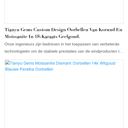
Tianyu Gems Custom Design Oorbellen Van Korund En
Moissanite In 18-Karaats Geelgoud.
Onze ingenieurs zijn bedreven in het toepassen van verbeterde
technologieën om de stabiele prestaties van de eindproducten te
garanderen. Dit heeft hen de gunst van gebruikers in de
ringenbranche opgeleverd.