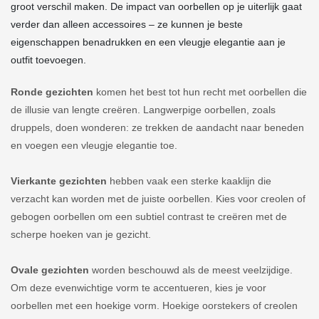
groot verschil maken. De impact van oorbellen op je uiterlijk gaat
verder dan alleen accessoires – ze kunnen je beste
eigenschappen benadrukken en een vleugje elegantie aan je
outfit toevoegen.
Ronde gezichten
komen het best tot hun recht met oorbellen die
de illusie van lengte creëren. Langwerpige oorbellen, zoals
druppels, doen wonderen: ze trekken de aandacht naar beneden
en voegen een vleugje elegantie toe.
Vierkante gezichten
hebben vaak een sterke kaaklijn die
verzacht kan worden met de juiste oorbellen. Kies voor creolen of
gebogen oorbellen om een ​​subtiel contrast te creëren met de
scherpe hoeken van je gezicht.
Ovale gezichten
worden beschouwd als de meest veelzijdige.
Om deze evenwichtige vorm te accentueren, kies je voor
oorbellen met een hoekige vorm. Hoekige oorstekers of creolen