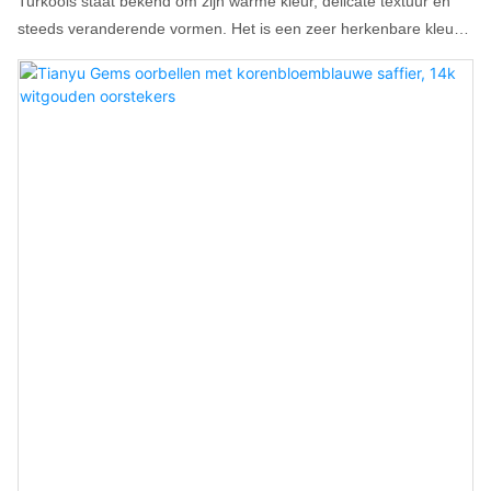
Turkoois staat bekend om zijn warme kleur, delicate textuur en
steeds veranderende vormen. Het is een zeer herkenbare kleur
waarmee je gegarandeerd opvalt.