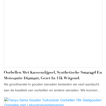
goudsmeedwerk waardeert.
Oorbellen Met Kussenslijpsel, Synthetische Smaragd En
Moissanite Diamant, Gezet In 14k Witgoud.
Als groothandel in gouden sieraden besteden we veel aandacht
aan de kwaliteit van oorbellen en andere sieraden. We kunnen
ook oorbellen op maat ontwerpen die aansluiten bij ieders smaak
en budget.