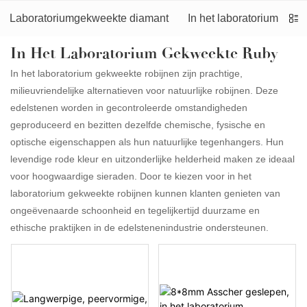
Laboratoriumgekweekte diamant
In het laboratorium gek
In Het Laboratorium Gekweekte Ruby
In het laboratorium gekweekte robijnen zijn prachtige,
milieuvriendelijke alternatieven voor natuurlijke robijnen. Deze
edelstenen worden in gecontroleerde omstandigheden
geproduceerd en bezitten dezelfde chemische, fysische en
optische eigenschappen als hun natuurlijke tegenhangers. Hun
levendige rode kleur en uitzonderlijke helderheid maken ze ideaal
voor hoogwaardige sieraden. Door te kiezen voor in het
laboratorium gekweekte robijnen kunnen klanten genieten van
ongeëvenaarde schoonheid en tegelijkertijd duurzame en
ethische praktijken in de edelstenenindustrie ondersteunen.