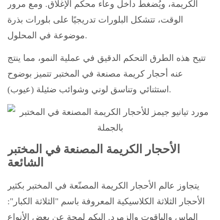
الكريمة، ويُضغط داخل وعاء محكم الإغلاق. ومع مرور
الوقت، تتشكل البلورات تدريجيًا على بلورات بذرة
موضوعة في المحلول.
تتيح هذه الطرق التحكم الدقيق في عملية النمو، مما ينتج
عنه أحجار كريمة مصنعة في المختبر تتميز بوضوح
استثنائي وتناسق لوني وشوائب ضئيلة (عيوب).
الأحجار الكريمة المصنعة في المختبر
الشائعة
يتجاوز عالم الأحجار الكريمة المصنّعة في المختبر بكثير
الأحجار الثلاثة الكلاسيكية المعروفة باسم "الثلاثة الكبار":
الماس والياقوت والزمرد. إليكم لمحة عن بعض الأنواع