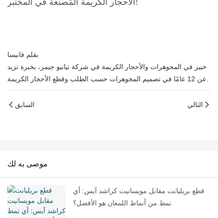
الأحجار الكريمة المُصنّعة في المختبر!
بقلم فانيسا
خبير في المجوهرات والأحجار الكريمة في شركة تيانيو جيمز، بخبرة تزيد
عن 12 عامًا في تصميم المجوهرات حسب الطلب وقطع الأحجار الكريمة.
التالي
السابق
موصى به لك
قطع بريليانت مقابل مويسانيت كراشد آيس: أي
نمط من أنماط اللمعان هو الأفضل؟