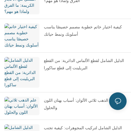
الفرق ولماذا هو مهم؟
كيفية اختيار خاتم خطوبة مصمم خصيصًا يناسب
أسلوبك ونمط حياتك
الدليل الشامل لقطع الألماس الدائرية: من القطع
البريلينت إلى قطع ساكورا
علم الذهب ثلاثي الألوان: أسباب بهتان اللون
والحلول
الدليل الشامل لتركيب المجوهرات: كيفية تجنب