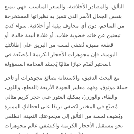
التألق، والمصادر الأخلاقية، والسعر المناسب. فهي تتمتع
بنفس الجمال الآسر الذي تتميز به نظيراتها المستخرجة
من المناجم، دون أي مخاوف بيئية أو أخلاقية. سواء كنتِ
تبحثين عن خاتم خطوبة خلاب، أو قلادة أنيقة خالدة، أو
قطعة مميزة تُضفي لمسة من البريق على إطلالتكِ
اليومية، فإن مجوهرات الأحجار الكريمة المُصنّعة في
المختبر تُقدّم خيارًا مثاليًا يُجسّد الفخامة المسؤولة.
مع البحث الدقيق، والاستعانة بصائغ مجوهرات أو تاجر
جملة موثوق، وفهم معايير الجودة الأربعة (القطع، واللون،
والنقاء، والوزن)، يمكنكِ العثور على حجر كريم مثالي
مُصنّع في المختبر ليُضفي بريقًا على لحظاتكِ المميزة
ويُضيف لمسة من التألق إلى مجموعتكِ الثمينة. انطلقي
نحو مستقبل الأحجار الكريمة واكتشفي عالم مجوهرات