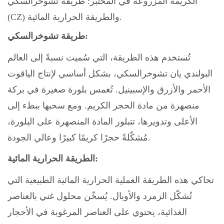
الكريمة المزروعة في المختبر: طريقة تشوخرالسكي
(CZ) والطريقة الحرارية المائية.
طريقة تشوخرالسكي:
تُستخدم هذه الطريقة، التي سُميت نسبةً إلى العالم
البولندي يان تشوخرالسكي، بشكل أساسي لإنتاج الياقوت
الأحمر والأزرق والإسبينيل. تُغمس بلورة صغيرة في بركة
منصهرة من مادة الحجر الكريم. ومع سحبها ببطء إلى
الأعلى وتدويرها، تتبلور المادة المنصهرة على البلورة،
مُشكّلةً حجرًا كريمًا كبيرًا وعالي الجودة.
الطريقة الحرارية المائية:
تحاكي هذه الطريقة العملية الحرارية المائية الطبيعية التي
تُشكّل الزمرد والأوبال. يُسخّن محلول غني بالعناصر
الغذائية، يحتوي على العناصر المرغوبة في الأحجار