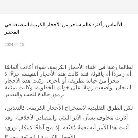
الألماس وأكثر: عالم ساحر من الأحجار الكريمة المصنعة في 
المختبر
2024-04-15
لطالما رغبنا في اقتناء الأحجار الكريمة، سواء أكانت ألماسًا
أم زمردًا أم ياقوتًا، فقد كانت هذه الأحجار النفيسة جزءًا لا
يتجزأ من حياتنا بطريقة أو بأخرى. زيّنت هذه الأحجار
التيجان، وأضفت رونقًا على خواتم الخطوبة، وكانت بمثابة
رموز خالدة للحب والتقدير.
لكن الطرق التقليدية لاستخراج الأحجار الكريمة، كالتعدين،
أثارت مخاوف بشأن الأثر البيئي والمصادر الأخلاقية. وقد
أثبت هذا الأمر أنه نعمةٌ مُقنّعة، إذ فتح آفاقًا لابتكار ثوري:
الأحجار الكريمة المُصنّعة مخبريًا.