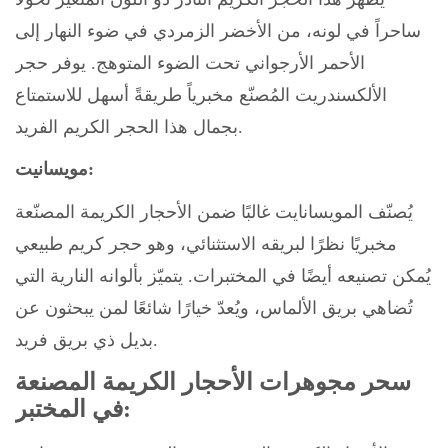
ساحراً في لونه، من الأخضر الزمردي في ضوء النهار إلى
الأحمر الأرجواني تحت الضوء المتوهج. يوفر حجر
الألكسندريت المُصنّع مخبرياً طريقةً أسهل للاستمتاع
بجمال هذا الحجر الكريم الفريد.
مويسانيت:
يُصنّف المويسانايت غالبًا ضمن الأحجار الكريمة المصنّعة
مخبريًا نظرًا لبريقه الاستثنائي، وهو حجر كريم طبيعي
يُمكن تصنيعه أيضًا في المختبرات. يتميّز بألوانه النارية التي
تُضاهي بريق الألماس، ويُعدّ خيارًا شائعًا لمن يبحثون عن
بديل ذي بريق فريد.
سحر مجوهرات الأحجار الكريمة المصنعة
في المختبر: