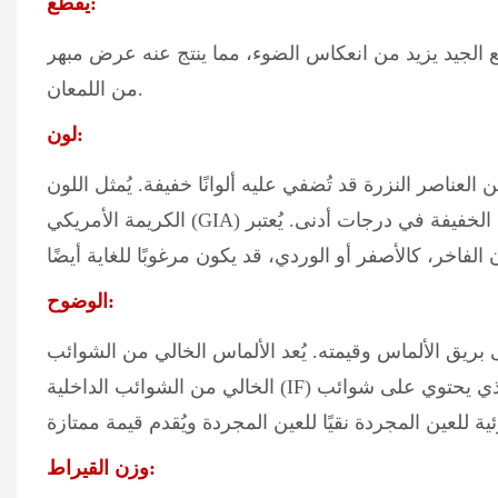
يقطع:
ع الجيد يزيد من انعكاس الضوء، مما ينتج عنه عرض مبهر
من اللمعان.
لون:
زرة قد تُضفي عليه ألوانًا خفيفة. يُمثل اللون D على مقياس ألوان معهد الأحجار
الكريمة الأمريكي (GIA) الألماس الأكثر نقاءً، بينما تقع الألماس ذات الدرجات الصفراء أو البنية الخفيفة في درجات أدنى. يُعتبر
الوضوح:
الألماس وقيمته. يُعد الألماس الخالي من الشوائب (FL) أو
الخالي من الشوائب الداخلية (IF) من أندر أنواع الألماس وأكثرها قيمة، بينما يمكن اعتبار الألماس الذي يحتوي على شوائب
وزن القيراط: