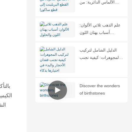
الألماس الدائرية: من
القطع البريلينت إلى قطع
ساكورا
علم الذهب ثلاثي الألوان:
أسباب بهتان اللون
والحلول
الدليل الشامل لتركيب
المجوهرات: كيفية تجنب
فقدان الأحجار والبدء في
اختيارها بذكاء
بالتأ
Discover the wonders
of birthstones
الكيمي
الش