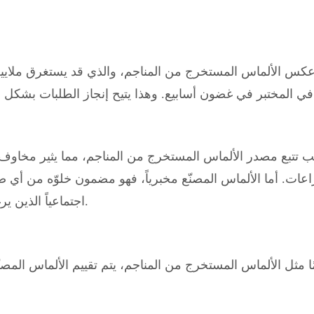
كس الألماس المستخرج من المناجم، والذي قد يستغرق ملايين
 تتبع مصدر الألماس المستخرج من المناجم، مما يثير مخاوف 
عات. أما الألماس المصنّع مخبرياً، فهو مضمون خلوّه من أي ص
اجتماعياً الذين يرغبون في أن تتوافق اختياراتهم من المجوهرات مع قيمهم.
ًا مثل الألماس المستخرج من المناجم، يتم تقييم الألماس المص