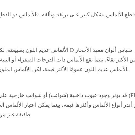
قطع الألماس بشكل كبير على بريقه وتألقه. فالألماس ذو القط
الألماس عديم اللون بطبيعته، لكن العناصر الن
الألماس عديم اللون عمومًا الأكثر قيمة، لكن الألماس الملون الفاخر، كالأصفر أو الوردي، قد يكون مرغوبًا للغاية أيضًا.
قد يؤثر وجود عيوب داخلية (شوائب) أو شوائب خارجية على بريق 
طفيفة غير مرئية للعين المجردة نقيًا للعين المجردة ويُقدم قيمة ممتازة.