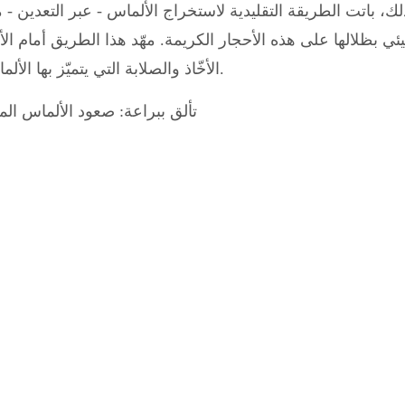
ك، باتت الطريقة التقليدية لاستخراج الألماس - عبر التعدين - 
لبيئي بظلالها على هذه الأحجار الكريمة. مهّد هذا الطريق أمام ال
الأخّاذ والصلابة التي يتميّز بها الألماس المستخرج من المناجم، دون أي آثار سلبية على البيئة.