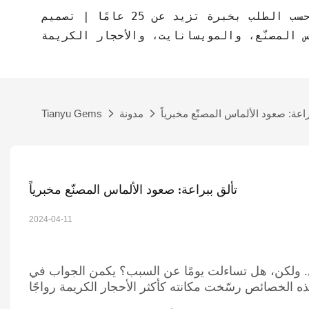
مصنع مجوهرات حسب الطلب بخبرة تزيد عن 25 عامًا | تصميم CAD مجاني | مجوهرات
س المصنّع، والمويسانايت، والأحجار الكريمة
راعة: صعود الألماس المصنّع مخبرياً
مدونة
Tianyu Gems
تألق ببراعة: صعود الألماس المصنّع مخبرياً
2024-04-11
مال. ولكن، هل تساءلت يومًا عن السبب؟ يكمن الجواب في