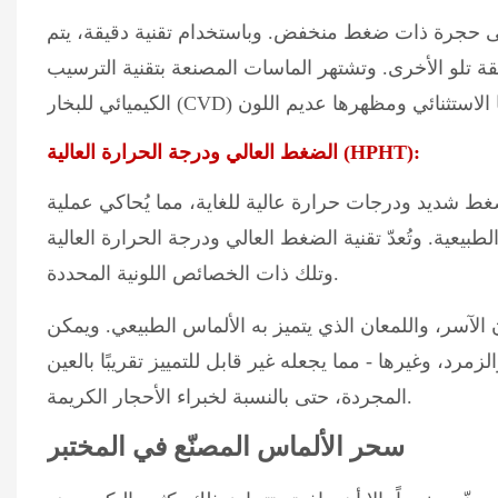
إلى حجرة ذات ضغط منخفض. وباستخدام تقنية دقيقة، يتم
قة تلو الأخرى. وتشتهر الماسات المصنعة بتقنية الترسيب
الضغط العالي ودرجة الحرارة العالية (HPHT):
ط شديد ودرجات حرارة عالية للغاية، مما يُحاكي عملية
تُعدّ تقنية الضغط العالي ودرجة الحرارة العالية (HPHT) مناسبة بشكل خاص لإنتاج الماسات الكبيرة
وتلك ذات الخصائص اللونية المحددة.
ان الآسر، واللمعان الذي يتميز به الألماس الطبيعي. ويمكن
رد، وغيرها - مما يجعله غير قابل للتمييز تقريبًا بالعين
المجردة، حتى بالنسبة لخبراء الأحجار الكريمة.
سحر الألماس المصنّع في المختبر