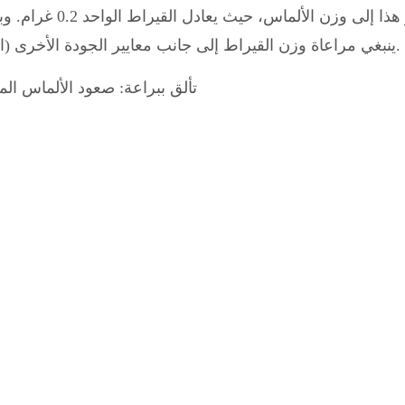
يشير هذا إلى وزن
ينبغي مراعاة وزن القيراط إلى جانب معايير الجودة الأخرى (اللون، والنقاء، والوزن، واللون) للحصول على أفضل قيمة.