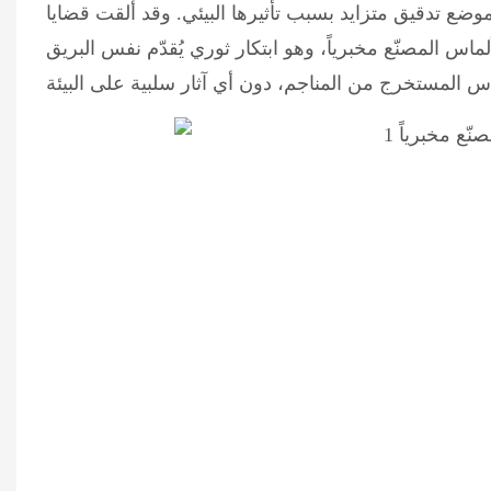
موضع تدقيق متزايد بسبب تأثيرها البيئي. وقد ألقت قضايا
ألماس المصنّع مخبرياً، وهو ابتكار ثوري يُقدّم نفس البريق