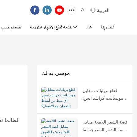
العربية
اتصل بنا
عن
خدمة قطع الأحجار الكريمة
تصميم حسب ا
موصى به لك
قطع بريليانت مقابل
مويسانيت كراشد آيس:
أي نمط من أنماط
اللمعان هو الأفضل؟
لطالما ن
قصة الشعر اللامعة مقابل
قصة الشعر المتدرجة: ما