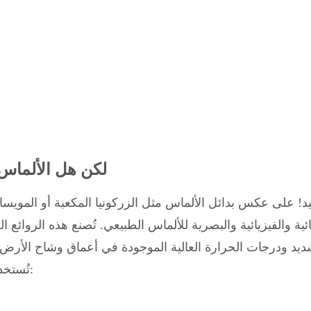
لكن هل الألماس 
كيد! على عكس بدائل الألماس مثل الزركونيا المكعبة أو المويسا
ائية والفيزيائية والبصرية للألماس الطبيعي. تُصنع هذه الروائ
ديد ودرجات الحرارة العالية الموجودة في أعماق وشاح الأرض
تُستخدم طريقتان أساسيتان لإنتاج هذه الأحجار الكريمة المذهلة: