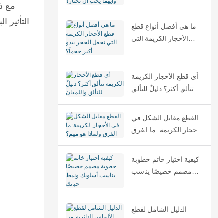
الفرق وأيهما يجب أن
مع ذل
تختار؟
التأثير ا
ما هي أفضل أنواع قطع
الأحجار الكريمة التي
تجعل الحجر يبدو أكبر
حجماً؟
أي قطع الأحجار الكريمة
تتألق أكثر؟ دليلٌ للتألق
واللمعان
القطع مقابل الشكل في
الأحجار الكريمة: ما الفرق
ولماذا هو مهم؟
كيفية اختيار خاتم خطوبة
مصمم خصيصًا يناسب
أسلوبك ونمط حياتك
الدليل الشامل لقطع