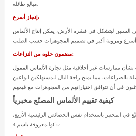
مبالغ طائلة.
إنجاز أسرع:
 السنين ليتشكل في قشرة الأرض، يمكن إنتاج الألماس
مضمون خلوه من النزاعات:
بشأن ممارسات غير أخلاقية مثل تجارة الألماس الممول
لة بالصراعات، مما يمنح راحة البال للمستهلكين الواعين
كيفية تقييم الألماس المصنّع مخبرياً
نّع في المختبر باستخدام نفس الخصائص الرئيسية الأربع،
والمعروفة باسم 4Cs: