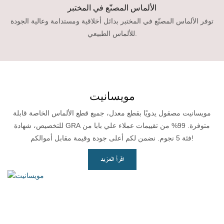
الألماس المصنّع في المختبر
توفر الألماس المصنّع في المختبر بدائل أخلاقية ومستدامة وعالية الجودة
للألماس الطبيعي.
مويسانيت
مويسانيت مصقول يدويًا بقطع معدل، جميع قطع الألماس الخاصة قابلة
للتخصيص، شهادة GRA متوفرة. 99% من تقييمات عملاء علي بابا من
فئة 5 نجوم. نضمن لكم أعلى جودة وقيمة مقابل أموالكم!
اقرأ المزيد