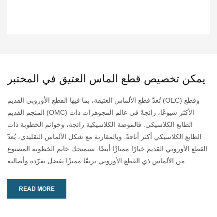
يمكن تخصيص قطع الماس العتيق في المختبر
تُعدّ قطع الألماس العتيقة، بما فيها القطع الأوروبي القديم (OEC) وقطع
المنجم القديم (OMC) الأكثر شيوعًا، رائجةً في عالم المجوهرات ذات
الطابع الكلاسيكي. فالموضة الكلاسيكية رائجة، وخواتم الخطوبة ذات
الطابع الكلاسيكي أكثر أناقةً. وبالمقارنة مع شكل الألماس التقليدي، يُعدّ
القطع الأوروبي القديم خيارًا ممتازًا أيضًا. سيمنحك خاتم الخطوبة المصنوع
من الألماس ذي القطع الأوروبي بريقًا مميزًا بفضل تفرّده وأصالته.
READ MORE