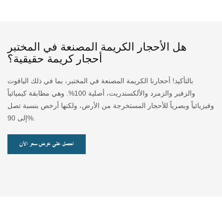
هل الأحجار الكريمة المصنعة في المختبر
أحجار كريمة حقيقية؟
بالتأكيد! أحجارنا الكريمة المصنعة في المختبر، بما في ذلك الياقوت
والزفير والزمرد والألكسندريت، أصلية 100%. وهي مطابقة كيميائياً
وفيزيائياً وبصرياً للأحجار المستخرجة من الأرض، ولكنها أرخص بنسبة تصل
إلى 90%.
احصل على عرض سعر الآن