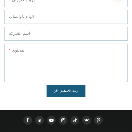
الهاتف/واتساب
اسم الشركة
المحتوى
إرسال الاستفسار الآن