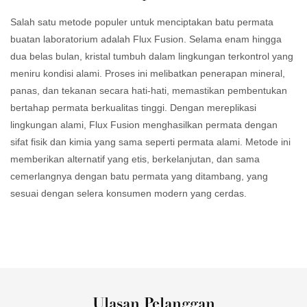
Salah satu metode populer untuk menciptakan batu permata
buatan laboratorium adalah Flux Fusion. Selama enam hingga
dua belas bulan, kristal tumbuh dalam lingkungan terkontrol yang
meniru kondisi alami. Proses ini melibatkan penerapan mineral,
panas, dan tekanan secara hati-hati, memastikan pembentukan
bertahap permata berkualitas tinggi. Dengan mereplikasi
lingkungan alami, Flux Fusion menghasilkan permata dengan
sifat fisik dan kimia yang sama seperti permata alami. Metode ini
memberikan alternatif yang etis, berkelanjutan, dan sama
cemerlangnya dengan batu permata yang ditambang, yang
sesuai dengan selera konsumen modern yang cerdas.
Ulasan Pelanggan