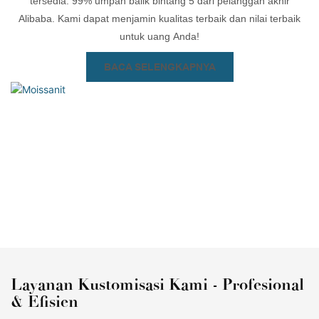
tersedia. 99% umpan balik bintang 5 dari pelanggan akhir
Alibaba. Kami dapat menjamin kualitas terbaik dan nilai terbaik
untuk uang Anda!
BACA SELENGKAPNYA
Layanan Kustomisasi Kami - Profesional
& Efisien