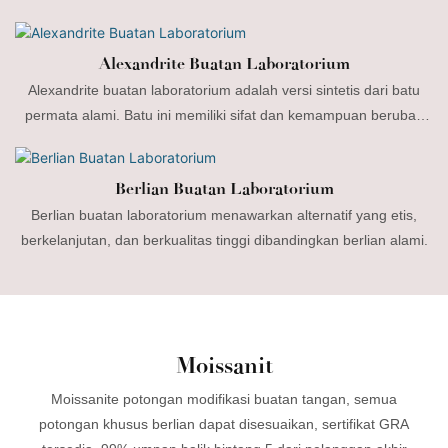
menggunakan proses kimia yang meniru pembentukan safir
alami.
Alexandrite Buatan Laboratorium
Alexandrite buatan laboratorium adalah versi sintetis dari batu
permata alami. Batu ini memiliki sifat dan kemampuan berubah
warna yang serupa, tetapi dibuat dalam lingkungan yang
terkontrol.
Berlian Buatan Laboratorium
Berlian buatan laboratorium menawarkan alternatif yang etis,
berkelanjutan, dan berkualitas tinggi dibandingkan berlian alami.
Moissanit
Moissanite potongan modifikasi buatan tangan, semua
potongan khusus berlian dapat disesuaikan, sertifikat GRA