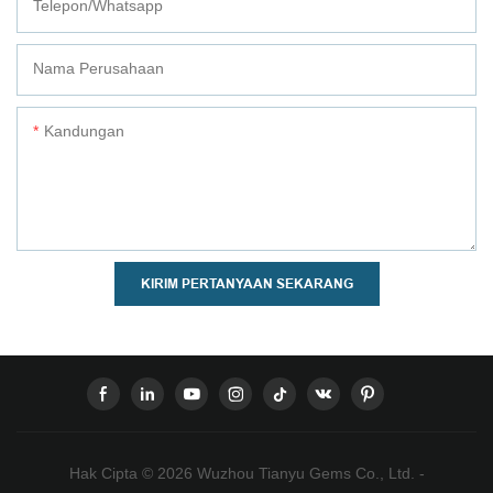
Telepon/whatsapp
Nama Perusahaan
Kandungan
KIRIM PERTANYAAN SEKARANG
Hak Cipta © 2026 Wuzhou Tianyu Gems Co., Ltd. -