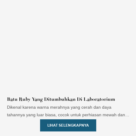
Batu Ruby Yang Ditumbuhkan Di Laboratorium
T
Dikenal karena warna merahnya yang cerah dan daya
a
tahannya yang luar biasa, cocok untuk perhiasan mewah dan
batu tengah yang dipesan khusus.
LIHAT SELENGKAPNYA