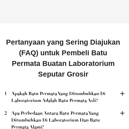
Pertanyaan yang Sering Diajukan
(FAQ) untuk Pembeli Batu
Permata Buatan Laboratorium
Seputar Grosir
1
Apakah Batu Permata Yang Ditumbuhkan Di
Laboratorium Adalah Batu Permata Asli?
2
Apa Perbedaan Antara Batu Permata Yang
Ditumbuhkan Di Laboratorium Dan Batu
Permata Alami?