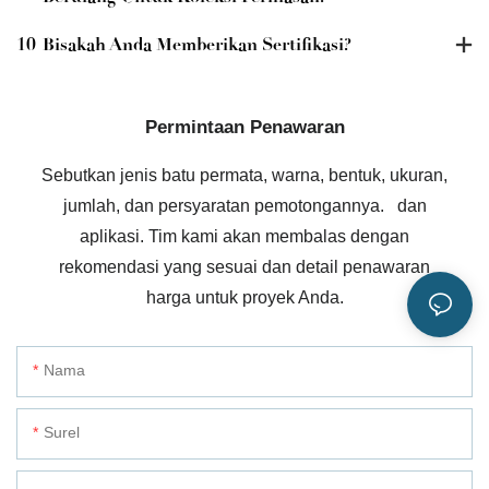
10
Bisakah Anda Memberikan Sertifikasi?
Permintaan Penawaran
Sebutkan jenis batu permata, warna, bentuk, ukuran,
jumlah, dan persyaratan pemotongannya.
dan
aplikasi. Tim kami akan membalas dengan
rekomendasi yang sesuai dan detail penawaran
harga untuk proyek Anda.
Nama
Surel