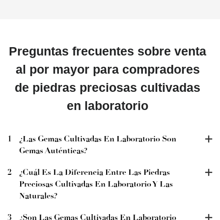
Preguntas frecuentes sobre venta
al por mayor para compradores
de piedras preciosas cultivadas
en laboratorio
1
¿Las Gemas Cultivadas En Laboratorio Son
Gemas Auténticas?
2
¿Cuál Es La Diferencia Entre Las Piedras
Preciosas Cultivadas En Laboratorio Y Las
Naturales?
3
¿Son Las Gemas Cultivadas En Laboratorio