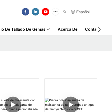
Español
cio De Tallado De Gemas
Acerca De
Contáctanos