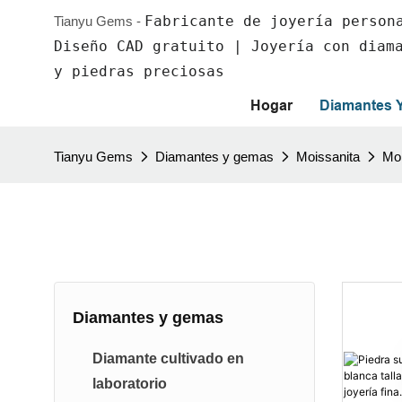
Fabricante de joyería person
Tianyu Gems -
Diseño CAD gratuito | Joyería con diam
y piedras preciosas
Hogar
Diamantes 
Tianyu Gems
Diamantes y gemas
Moissanita
Moi
Diamantes y gemas
Diamante cultivado en
laboratorio