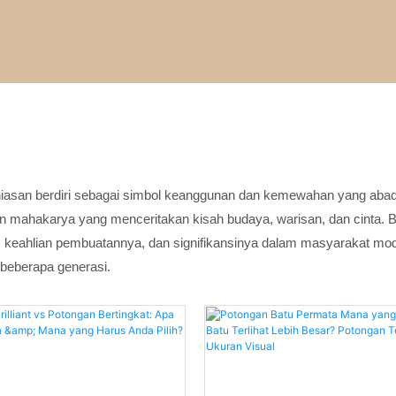
rhiasan berdiri sebagai simbol keanggunan dan kemewahan yang abadi
 mahakarya yang menceritakan kisah budaya, warisan, dan cinta. Bl
a, keahlian pembuatannya, dan signifikansinya dalam masyarakat 
 beberapa generasi.