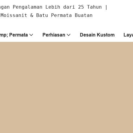
ngan Pengalaman Lebih dari 25 Tahun |
 Moissanit & Batu Permata Buatan
amp; Permata
Perhiasan
Desain Kustom
Lay