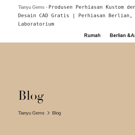
Produsen Perhiasan Kustom de
Tianyu Gems -
Desain CAD Gratis | Perhiasan Berlian,
Laboratorium
Rumah
Berlian &
Blog
Tianyu Gems
Blog