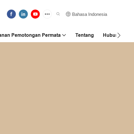
Bahasa Indonesia
anan Pemotongan Permata
Tentang
Hubungi Kam