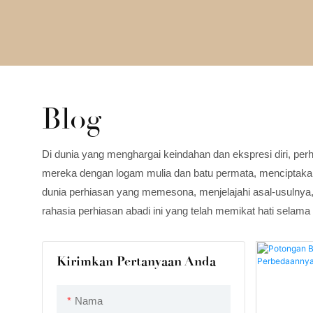
Blog
Di dunia yang menghargai keindahan dan ekspresi diri, pe
mereka dengan logam mulia dan batu permata, menciptakan
dunia perhiasan yang memesona, menjelajahi asal-usulny
rahasia perhiasan abadi ini yang telah memikat hati selama
Kirimkan Pertanyaan Anda
Nama