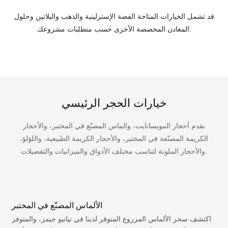
قد تشمل الخيارات المتاحة الفضة الإسترلينية والذهب والبلاتين وحلول
المعادن المخصصة الأخرى حسب متطلبات مشروعك.
خيارات الحجر الرئيسي
نقدم أحجار المويسانايت، والماس المصنّع في المختبر، والأحجار
الكريمة المصنّعة في المختبر، والأحجار الكريمة الطبيعية، واللؤلؤ،
والأحجار الملونة لتناسب مختلف الأذواق والميزانيات والتفضيلات.
الألماس المصنّع في المختبر
ر
اكتشف سحر الألماس المزروع المتوفر لدينا في تيانيو جيمز، والمتوفر