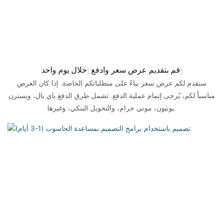
قم بتقديم عرض سعر وادفع (خلال يوم واحد)
سنقدم لكم عرض سعر بناءً على متطلباتكم الخاصة. إذا كان العرض
مناسباً لكم، يُرجى إتمام عملية الدفع. تشمل طرق الدفع باي بال، ويسترن
يونيون، موني جرام، والتحويل البنكي، وغيرها.