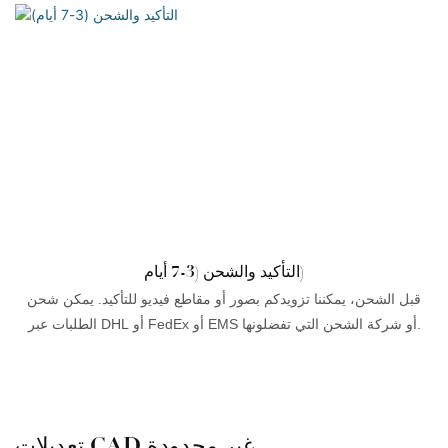
التأكيد والشحن (3-7 أيام)
قبل الشحن، يمكننا تزويدكم بصور أو مقاطع فيديو للتأكيد. يمكن شحن
الطلبات عبر DHL أو FedEx أو EMS أو شركة الشحن التي تفضلونها.
تعديلات CAD غير محدودة