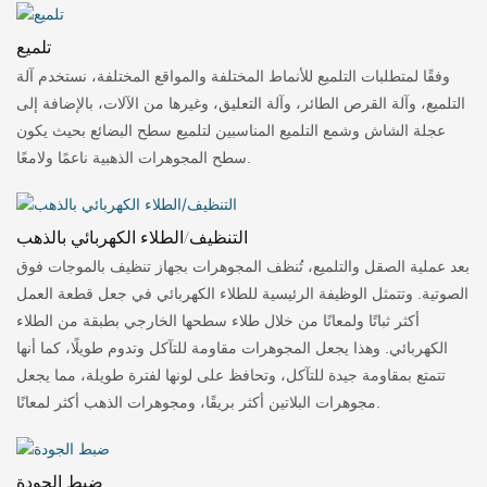
تلميع
وفقًا لمتطلبات التلميع للأنماط المختلفة والمواقع المختلفة، نستخدم آلة
التلميع، وآلة القرص الطائر، وآلة التعليق، وغيرها من الآلات، بالإضافة إلى
عجلة الشاش وشمع التلميع المناسبين لتلميع سطح البضائع بحيث يكون
سطح المجوهرات الذهبية ناعمًا ولامعًا.
التنظيف/الطلاء الكهربائي بالذهب
بعد عملية الصقل والتلميع، تُنظف المجوهرات بجهاز تنظيف بالموجات فوق
الصوتية. وتتمثل الوظيفة الرئيسية للطلاء الكهربائي في جعل قطعة العمل
أكثر ثباتًا ولمعانًا من خلال طلاء سطحها الخارجي بطبقة من الطلاء
الكهربائي. وهذا يجعل المجوهرات مقاومة للتآكل وتدوم طويلًا، كما أنها
تتمتع بمقاومة جيدة للتآكل، وتحافظ على لونها لفترة طويلة، مما يجعل
مجوهرات البلاتين أكثر بريقًا، ومجوهرات الذهب أكثر لمعانًا.
ضبط الجودة