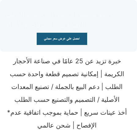
خدمة تصميم المجوهرات حسب الطلب
للعملاء من الشركات والأفراد
احصل على عرض سعر مجاني
خبرة تزيد عن 25 عامًا في صناعة الأحجار
الكريمة | إمكانية تصميم قطعة واحدة حسب
الطلب | دعم البيع بالجملة / تصنيع المعدات
الأصلية / التصميم والتصنيع حسب الطلب
*أخذ عينات سريع | حماية بموجب اتفاقية عدم
الإفصاح | شحن عالمي