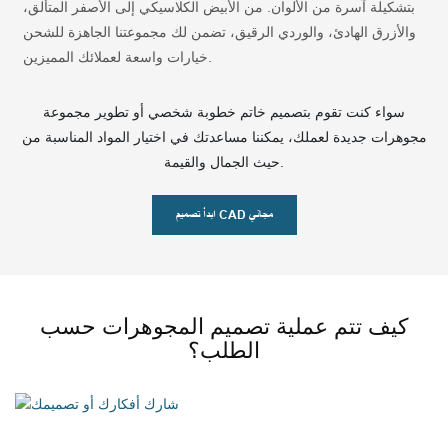
ع
بتشكيلة آسرة من الألوان. من الأبيض الكلاسيكي إلى الأصفر المتألق،
ر
والأزرق الهادئ، والوردي الرقيق، تضمن لك مجموعتنا الجاهزة للشحن
ن
خيارات واسعة لعملائك المميزين.
سواء كنت تقوم بتصميم خاتم خطوبة شخصي أو تطوير مجموعة
مجوهرات جديدة لعملك، يمكننا مساعدتك في اختيار المواد المناسبة من
حيث الجمال والقيمة.
ابدأ تصميم CAD مجاني
كيف تتم عملية تصميم المجوهرات حسب
الطلب؟