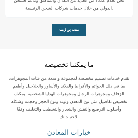
نحن نخدم عملاء من العديد من البلدان والمناطق وندعم الشحن
الدولي من خلال خدمات شركات الشحن الرئيسية.
تحدث إلى فريقنا
ما يمكننا تخصيصه
نقدم خدمات تصميم مخصصة لمجموعة واسعة من فئات المجوهرات،
بما في ذلك الخواتم والأقراط والقلائد والأساور والخلاخيل وأطقم
الزفاف ومجوهرات الرجال ومجوهرات الهدايا الشخصية. يمكنك
تخصيص تفاصيل مثل نوع المعدن ولونه ونوع الحجر وحجمه وشكله
وأسلوب الترصيع والنقش والشعار والتشطيب والتغليف وفقًا
لاحتياجاتك.
خيارات المعادن