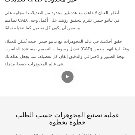
أطلق العنان لإبداعك مع عدد غير محدود من التعديلات المجانية على
تصاميم CAD. في تيانيو جيمز، نلتزم بتحقيق رؤيتك على أكمل وجه،
ونضمن أن يكون كل تفصيل كما تتخيله تمامًا.
حقق أحلامك في عالم المجوهرات مع تيانيو جيمز، حيث يُمكن للعملاء
تعديل رسومات التصميم بمساعدة الحاسوب (CAD) وفقًا لرغباتهم. يضمن
نهجنا الصبور والاحترافي والدقيق إتقان كل تفصيلة، مما يجعل تطلعاتك
في عالم المجوهرات حقيقةً مذهلة.
عملية تصنيع المجوهرات حسب الطلب
خطوة بخطوة