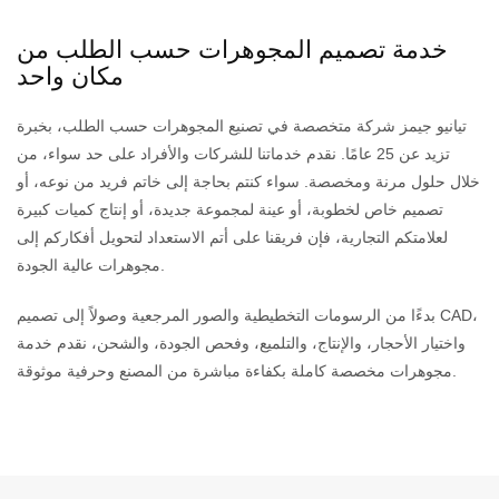
خدمة تصميم المجوهرات حسب الطلب من
مكان واحد
تيانيو جيمز شركة متخصصة في تصنيع المجوهرات حسب الطلب، بخبرة
تزيد عن 25 عامًا. نقدم خدماتنا للشركات والأفراد على حد سواء، من
خلال حلول مرنة ومخصصة. سواء كنتم بحاجة إلى خاتم فريد من نوعه، أو
تصميم خاص لخطوبة، أو عينة لمجموعة جديدة، أو إنتاج كميات كبيرة
لعلامتكم التجارية، فإن فريقنا على أتم الاستعداد لتحويل أفكاركم إلى
مجوهرات عالية الجودة.
بدءًا من الرسومات التخطيطية والصور المرجعية وصولاً إلى تصميم CAD،
واختيار الأحجار، والإنتاج، والتلميع، وفحص الجودة، والشحن، نقدم خدمة
مجوهرات مخصصة كاملة بكفاءة مباشرة من المصنع وحرفية موثوقة.