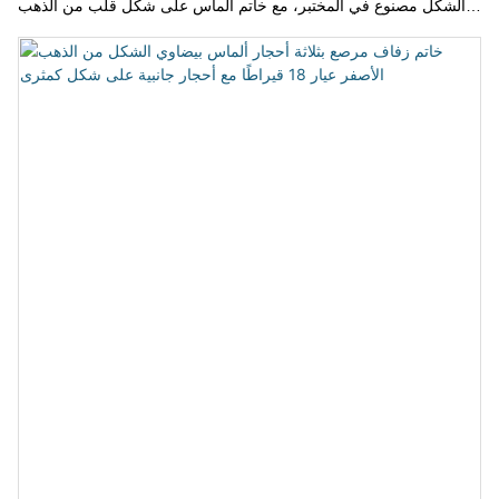
الشكل مصنوع في المختبر، مع خاتم ألماس على شكل قلب من الذهب
الأصفر اللامع عيار 14 قيراطًا. تصميم أنيق وجذاب، مصمم ليلفت الأنظار.