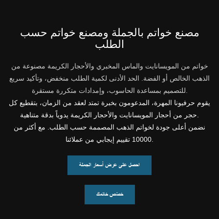
مصنع خواتم بالجملة ومصنع خواتم حسب
الطلب
خواتم من المويسانايت والماس المخبري والأحجار الكريمة مصنوعة من
الذهب الخالص أو الفضة. الحد الأدنى لكمية الطلب منخفض، وتأكيد سريع
للتصميم بمساعدة الحاسوب، وإمدادات متكررة مستقرة.
يقوم حرفيونا المهرة، المدعومون بخبرة تمتد لعقد من الزمان، بتقطيع كل
حجر من أحجار المويسانايت والأحجار الكريمة يدوياً بدقة متناهية.
نضمن أعلى جودة لخواتم الذهب المصممة حسب الطلب. مع أكثر من
10000 تقييم إيجابي من عملائنا.
احصل على عرض أسعار الجملة
خصّص خاتمك