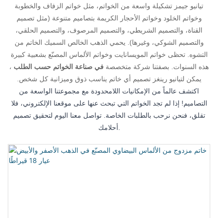
تيانيو جيمز تشكيلة واسعة من الخواتم، مثل خواتم الزفاف والخطوبة
وخواتم الخلود وخواتم الأحجار الكريمة بتصاميم متنوعة (مثل تصميم
القناة، والتصميم الشريطي، والتصميم المرصوف، والتصميم الحلقي،
والتصميم الشوكي، وغيرها). يحمي الذهب الخالص السميك الخاتم من
التشوه. تحظى خواتم المويسانايت وخواتم الألماس المصنّع بشعبية كبيرة
هذه السنوات. بصفتنا شركة متخصصة
في صناعة الخواتم حسب الطلب
،
يمكن لتيانيو رينغز تصميم أي خاتم يناسب ذوق وميزانية كل شخص.
اكتشف عالماً من الإمكانيات اللامحدودة مع مجموعتنا الواسعة من
التصاميم! إذا لم تجد الخواتم التي تبحث عنها على موقعنا الإلكتروني، فلا
تقلق، فنحن نرحب بالطلبات الخاصة. تواصل معنا اليوم لتحقيق تصميم
أحلامك.