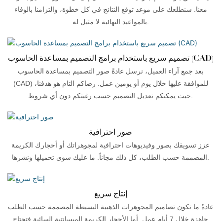
معنا. سنطلعك على موعد توقع النتائج في كل خطوة، والتزامنا بالوفاء
بالمواعيد النهائية لا مثيل له.
تصميم سريع باستخدام برامج التصميم بمساعدة الحاسوب (CAD)
بعد جمع آراء العميل، نرسل عادةً صور التصميم بمساعدة الحاسوب
(CAD) للموافقة عليها خلال يوم أو يومين عمل. رضاكم التام هو هدفنا،
حيث يمكنكم تعديل التصميم حسب رغبتكم دون أي شروط.
صور احترافية
عزز تسويقك بصور وفيديوهات احترافية لمجوهراتك أو أحجارك الكريمة
المصممة حسب الطلب، كل ذلك مجاناً. ما عليك سوى تحميلها ونشرها.
إنتاج سريع
عادةً ما تكون تصاميم المجوهرات الذهبية البسيطة المصممة حسب الطلب
جاهزة خلال 7 أيام عمل. أما الأحجار الكريمة الميسانتية السائبة فتحتاج