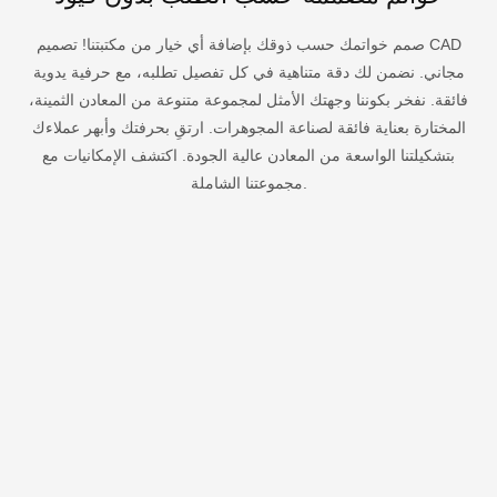
صمم خواتمك حسب ذوقك بإضافة أي خيار من مكتبتنا! تصميم CAD
مجاني. نضمن لك دقة متناهية في كل تفصيل تطلبه، مع حرفية يدوية
فائقة.
نفخر بكوننا وجهتك الأمثل لمجموعة متنوعة من المعادن الثمينة،
المختارة بعناية فائقة لصناعة المجوهرات. ارتقِ بحرفتك وأبهر عملاءك
بتشكيلتنا الواسعة من المعادن عالية الجودة. اكتشف الإمكانيات مع
مجموعتنا الشاملة.