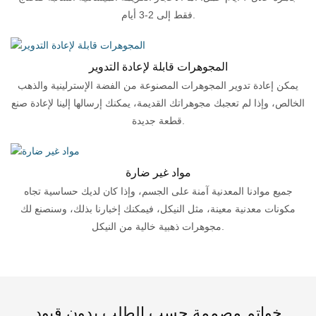
فقط إلى 2-3 أيام.
المجوهرات قابلة لإعادة التدوير
يمكن إعادة تدوير المجوهرات المصنوعة من الفضة الإسترلينية والذهب
الخالص، وإذا لم تعجبك مجوهراتك القديمة، يمكنك إرسالها إلينا لإعادة صنع
قطعة جديدة.
مواد غير ضارة
جميع موادنا المعدنية آمنة على الجسم، وإذا كان لديك حساسية تجاه
مكونات معدنية معينة، مثل النيكل، فيمكنك إخبارنا بذلك، وسنصنع لك
مجوهرات ذهبية خالية من النيكل.
خواتم مصممة حسب الطلب بدون قيود