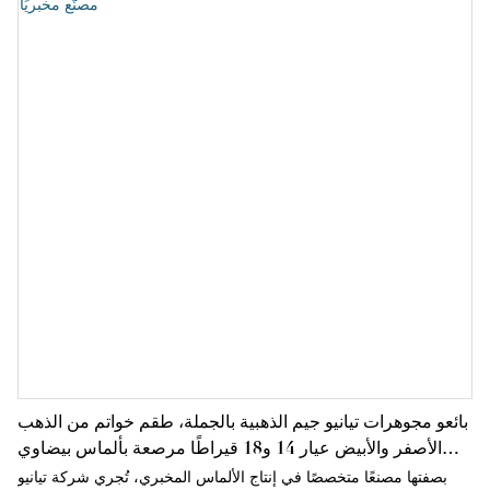
بائعو مجوهرات تيانيو جيم الذهبية بالجملة، طقم خواتم من الذهب
الأصفر والأبيض عيار 14 و18 قيراطًا مرصعة بألماس بيضاوي
الشكل مصنّع مخبريًا
بصفتها مصنعًا متخصصًا في إنتاج الألماس المخبري، تُجري شركة تيانيو