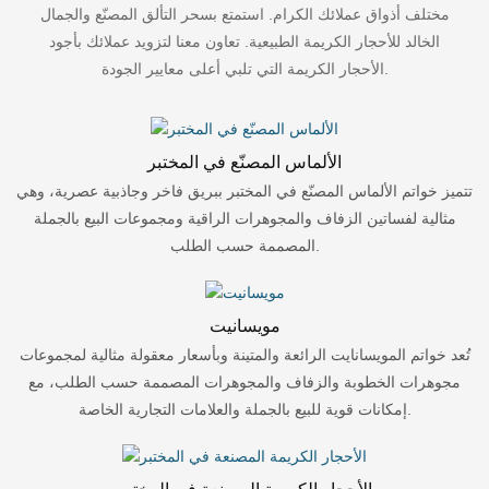
مختلف أذواق عملائك الكرام. استمتع بسحر التألق المصنّع والجمال
الخالد للأحجار الكريمة الطبيعية. تعاون معنا لتزويد عملائك بأجود
الأحجار الكريمة التي تلبي أعلى معايير الجودة.
الألماس المصنّع في المختبر
تتميز خواتم الألماس المصنّع في المختبر ببريق فاخر وجاذبية عصرية، وهي
مثالية لفساتين الزفاف والمجوهرات الراقية ومجموعات البيع بالجملة
المصممة حسب الطلب.
مويسانيت
تُعد خواتم المويسانايت الرائعة والمتينة وبأسعار معقولة مثالية لمجموعات
مجوهرات الخطوبة والزفاف والمجوهرات المصممة حسب الطلب، مع
إمكانات قوية للبيع بالجملة والعلامات التجارية الخاصة.