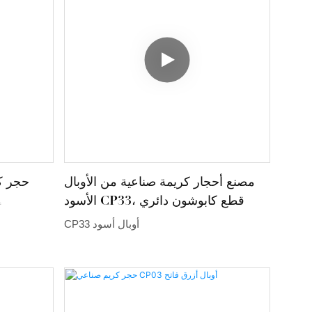
مصنع أحجار كريمة صناعية من الأوبال
حجر ك
الأسود CP33، قطع كابوشون دائري
م
CP33 أوبال أسود