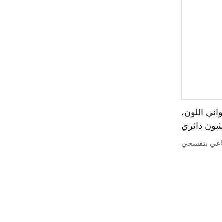
اني اللون،