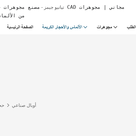
تيانيو جيمز -
من الألما
لطلب
مجوهرات
الألماس والأحجار الكريمة
الصفحة الرئيسية
أوبال صناعي
حج