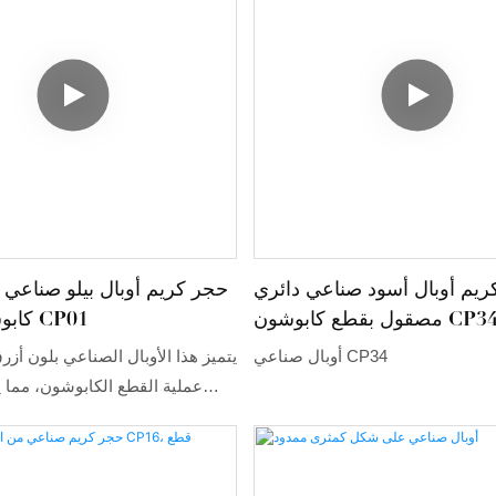
ريم أوبال أسود صناعي دائري
حجر كريم أوبال بيلو صناعي 
صقول بقطع كابوشون CP34
كابوشون دائري CP01
أوبال صناعي CP34
يتميز هذا الأوبال الصناعي بلون أزر
عملية القطع الكابوشون، مما ي
الطبيعي وعمقه. مصنوع من السيل
عاليي الجودة، يحاكي هذا 
وخصائص الأوبال الطبيعي البصر