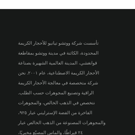
تأسست شركة ووتشو تيانيو للأحجار الكريمة
المحدودة، الكائنة في مدينة ووتشو بمقاطعة
قوانغشي، المدينة العالمية الشهيرة بصناعة
الأحجار الكريمة الاصطناعية، عام ٢٠٠١. نحن
شركة متخصصة في معالجة الأحجار الكريمة
الراقية وتصنيع المجوهرات حسب الطلب.
نتخصص في الذهب الخالص، والمجوهرات
الفاخرة من الفضة الإسترليني عيار ٩٢٥،
والمجوهرات المصنوعة من الذهب الخالص عيار
٢٤ قيراطًا، والماس المصنّع مخبريًا،