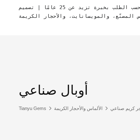
مصنع مجوهرات حسب الطلب بخبرة تزيد عن 25 عامًا | تصميم CAD مجاني | مجوهرات
س المصنّع، والمويسانايت، والأحجار الكريمة
أوبال صناعي
ر كريم صناعي
الألماس والأحجار الكريمة
Tianyu Gems