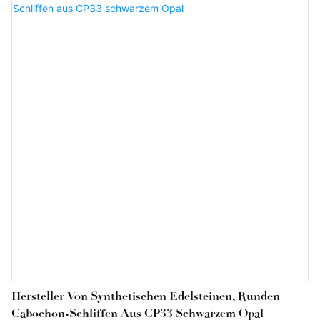
Hersteller Von Synthetischen Edelsteinen, Runden
Cabochon-Schliffen Aus CP33 Schwarzem Opal