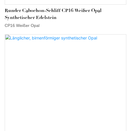
Runder Cabochon-Schliff CP16 Weißer Opal
Synthetischer Edelstein
CP16 Weißer Opal