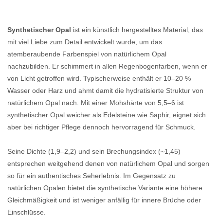
Synthetischer Opal
ist ein künstlich hergestelltes Material, das
mit viel Liebe zum Detail entwickelt wurde, um das
atemberaubende Farbenspiel von natürlichem Opal
nachzubilden. Er schimmert in allen Regenbogenfarben, wenn er
von Licht getroffen wird. Typischerweise enthält er 10–20 %
Wasser oder Harz und ahmt damit die hydratisierte Struktur von
natürlichem Opal nach. Mit einer Mohshärte von 5,5–6 ist
synthetischer Opal weicher als Edelsteine ​​wie Saphir, eignet sich
aber bei richtiger Pflege dennoch hervorragend für Schmuck.
Seine Dichte (1,9–2,2) und sein Brechungsindex (~1,45)
entsprechen weitgehend denen von natürlichem Opal und sorgen
so für ein authentisches Seherlebnis. Im Gegensatz zu
natürlichen Opalen bietet die synthetische Variante eine höhere
Gleichmäßigkeit und ist weniger anfällig für innere Brüche oder
Einschlüsse.