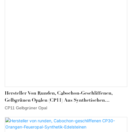
Hersteller Von Runden, Cabochon-Geschliffenen,
Gelbgrünen Opalen (CP11) Aus Synthetischen
Edelsteinen
CP11 Gelbgrüner Opal