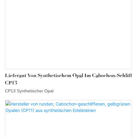
Lieferant Von Synthetischem Opal Im Cabochon-Schliff
CP13
CP13 Synthetischer Opal