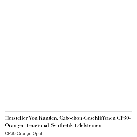
Hersteller Von Runden, Cabochon-Geschliffenen CP30-
Orangen-Feueropal-Synthetik-Edelsteinen
CP30 Orange Opal