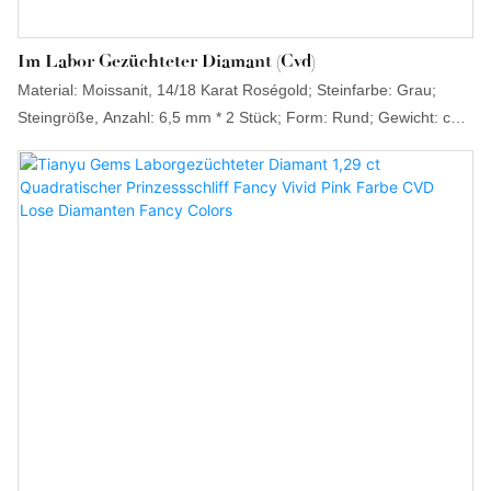
Im Labor Gezüchteter Diamant (Cvd)
Material: Moissanit, 14/18 Karat Roségold; Steinfarbe: Grau;
Steingröße, Anzahl: 6,5 mm * 2 Stück; Form: Rund; Gewicht: ca.
2,39 g