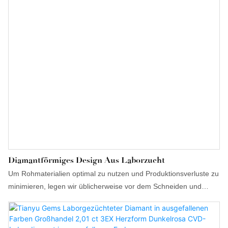
Diamantförmiges Design Aus Laborzucht
Um Rohmaterialien optimal zu nutzen und Produktionsverluste zu
minimieren, legen wir üblicherweise vor dem Schneiden und
Polieren die gewünschte Form fest. Das Rohmaterial wird in eine
professionelle Maschine eingelegt. Die Maschine übermittelt die
Daten an eine Software, die anhand dieser Daten verschiedene