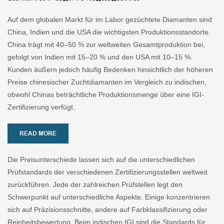
Auf dem globalen Markt für im Labor gezüchtete Diamanten sind
China, Indien und die USA die wichtigsten Produktionsstandorte.
China trägt mit 40–50 % zur weltweiten Gesamtproduktion bei,
gefolgt von Indien mit 15–20 % und den USA mit 10–15 %.
Kunden äußern jedoch häufig Bedenken hinsichtlich der höheren
Preise chinesischer Zuchtdiamanten im Vergleich zu indischen,
obwohl Chinas beträchtliche Produktionsmenge über eine IGI-
Zertifizierung verfügt.
READ MORE
Die Preisunterschiede lassen sich auf die unterschiedlichen
Prüfstandards der verschiedenen Zertifizierungsstellen weltweit
zurückführen. Jede der zahlreichen Prüfstellen legt den
Schwerpunkt auf unterschiedliche Aspekte. Einige konzentrieren
sich auf Präzisionsschnitte, andere auf Farbklassifizierung oder
Reinheitsbewertung. Beim indischen IGI sind die Standards für