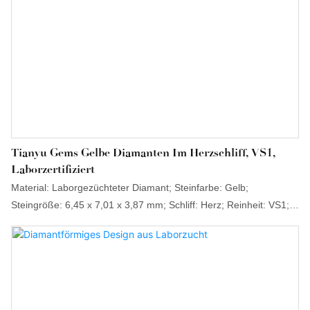
Tianyu Gems Gelbe Diamanten Im Herzschliff, VS1,
Laborzertifiziert
Material: Laborgezüchteter Diamant; Steinfarbe: Gelb;
Steingröße: 6,45 x 7,01 x 3,87 mm; Schliff: Herz; Reinheit: VS1;
Gewicht: 1,03 ct