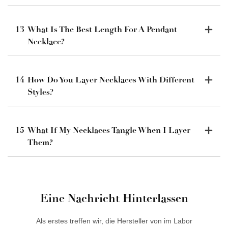
13
What Is The Best Length For A Pendant
Necklace?
14
How Do You Layer Necklaces With Different
Styles?
15
What If My Necklaces Tangle When I Layer
Them?
Eine Nachricht Hinterlassen
Als erstes treffen wir, die Hersteller von im Labor