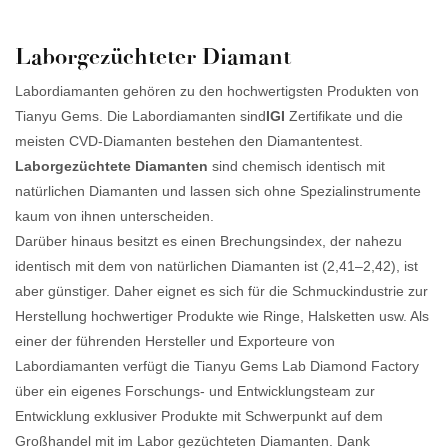
Laborgezüchteter Diamant
Labordiamanten gehören zu den hochwertigsten Produkten von
Tianyu Gems. Die Labordiamanten sind
IGI
Zertifikate und die
meisten CVD-Diamanten bestehen den Diamantentest.
Laborgezüchtete Diamanten
sind chemisch identisch mit
natürlichen Diamanten und lassen sich ohne Spezialinstrumente
kaum von ihnen unterscheiden.
Darüber hinaus besitzt es einen Brechungsindex, der nahezu
identisch mit dem von natürlichen Diamanten ist (2,41–2,42), ist
aber günstiger. Daher eignet es sich für die Schmuckindustrie zur
Herstellung hochwertiger Produkte wie Ringe, Halsketten usw. Als
einer der führenden Hersteller und Exporteure von
Labordiamanten verfügt die Tianyu Gems Lab Diamond Factory
über ein eigenes Forschungs- und Entwicklungsteam zur
Entwicklung exklusiver Produkte mit Schwerpunkt auf dem
Großhandel mit im Labor gezüchteten Diamanten. Dank