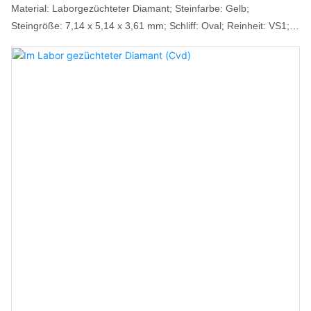
Material: Laborgezüchteter Diamant; Steinfarbe: Gelb;
Steingröße: 7,14 x 5,14 x 3,61 mm; Schliff: Oval; Reinheit: VS1;
Gewicht: 1 ct