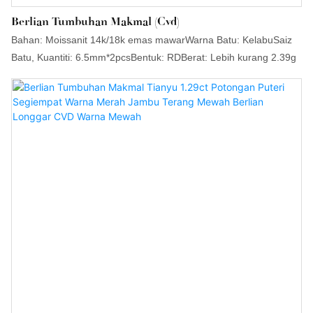
Berlian Tumbuhan Makmal (Cvd)
Bahan: Moissanit 14k/18k emas mawarWarna Batu: KelabuSaiz
Batu, Kuantiti: 6.5mm*2pcsBentuk: RDBerat: Lebih kurang 2.39g