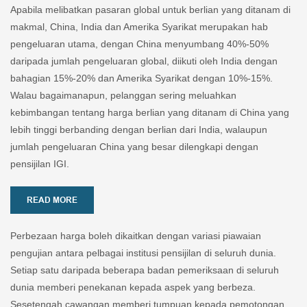
Apabila melibatkan pasaran global untuk berlian yang ditanam di
makmal, China, India dan Amerika Syarikat merupakan hab
pengeluaran utama, dengan China menyumbang 40%-50%
daripada jumlah pengeluaran global, diikuti oleh India dengan
bahagian 15%-20% dan Amerika Syarikat dengan 10%-15%.
Walau bagaimanapun, pelanggan sering meluahkan
kebimbangan tentang harga berlian yang ditanam di China yang
lebih tinggi berbanding dengan berlian dari India, walaupun
jumlah pengeluaran China yang besar dilengkapi dengan
pensijilan IGI.
READ MORE
Perbezaan harga boleh dikaitkan dengan variasi piawaian
pengujian antara pelbagai institusi pensijilan di seluruh dunia.
Setiap satu daripada beberapa badan pemeriksaan di seluruh
dunia memberi penekanan kepada aspek yang berbeza.
Sesetengah cawangan memberi tumpuan kepada pemotongan