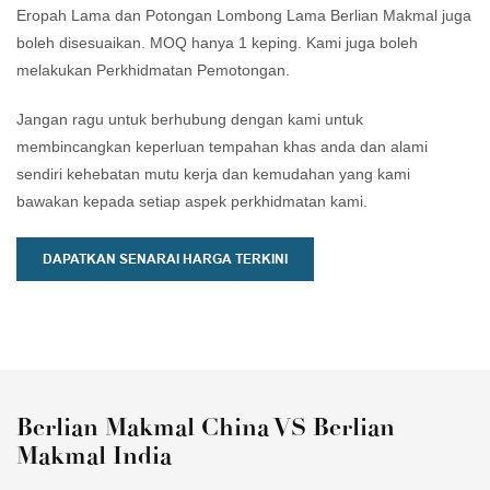
seharian.
Eropah Lama dan Potongan Lombong Lama Berlian Makmal juga
boleh disesuaikan. MOQ hanya 1 keping. Kami juga boleh
melakukan Perkhidmatan Pemotongan.
Jangan ragu untuk berhubung dengan kami untuk
membincangkan keperluan tempahan khas anda dan alami
sendiri kehebatan mutu kerja dan kemudahan yang kami
bawakan kepada setiap aspek perkhidmatan kami.
DAPATKAN SENARAI HARGA TERKINI
Berlian Makmal China VS Berlian
Makmal India