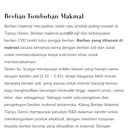
Berlian Tumbuhan Makmal
Berlian makmal merupakan salah satu produk paling mewah di
Tianyu Gems. Berlian makmal pula
IGI
sijil dan kebanyakan
berlian CVD boleh lulus penguji berlian.
Berlian yang ditanam di
makmal
secara kimianya sama dengan berlian asli dan sukar
untuk membezakannya tanpa instrumen khas untuk
membezakannya.
Selain itu, ia juga mempunyai indeks biasan yang hampir sama
dengan berlian asli (2.41 ~ 2.42), tetapi harganya lebih murah
daripada berlian asli, yang sesuai untuk industri barang kemas
bagi menghasilkan barangan berkualiti tinggi, seperti cincin, rantai
leher, dan sebagainya. Sebagai salah satu pengeluar dan
pengeksport berlian makmal terkemuka, Kilang Berlian Makmal
Tianyu Gems mempunyai pasukan R&D dalaman sendiri untuk
membangunkan produk eksklusif, dengan memberi tumpuan
kepada berlian borong yang dihasilkan di makmal. Dengan