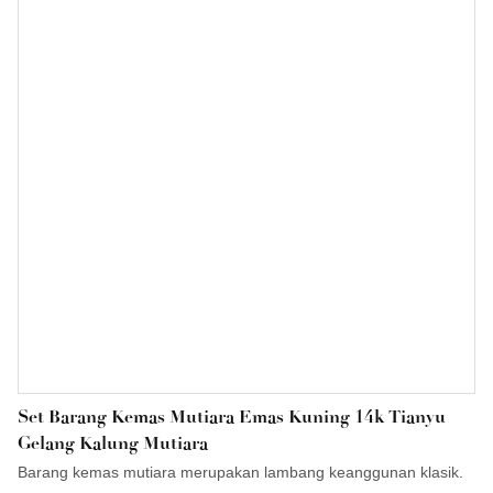
Set Barang Kemas Mutiara Emas Kuning 14k Tianyu
Gelang Kalung Mutiara
Barang kemas mutiara merupakan lambang keanggunan klasik.