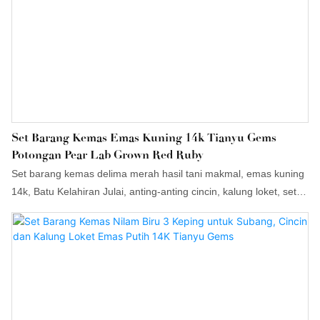
Set Barang Kemas Emas Kuning 14k Tianyu Gems
Potongan Pear Lab Grown Red Ruby
Set barang kemas delima merah hasil tani makmal, emas kuning
14k, Batu Kelahiran Julai, anting-anting cincin, kalung loket, set
barang kemas delima, cincin pertunangan, hadiah terbaik untuk
rakan.