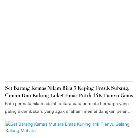
Set Barang Kemas Nilam Biru 3 Keping Untuk Subang,
Cincin Dan Kalung Loket Emas Putih 14K Tianyu Gems
Batu permata nilam adalah antara batu permata berharga yang
paling didambakan, yang agak difahami memandangkan pelangi
warna yang didatangkannya dan kemungkinan yang tidak
berkesudahan yang ditimbulkannya.