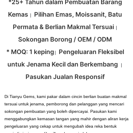
*25+ Tahun dalam Pembuatan Barang
Kemas
Pilihan Emas, Moissanit, Batu
|
Permata & Berlian Makmal Tersuai
|
Sokongan Borong / OEM / ODM
* MOQ: 1 keping
Pengeluaran Fleksibel
|
untuk Jenama Kecil dan Berkembang
|
Pasukan Jualan Responsif
Di Tianyu Gems, kami pakar dalam cincin berlian buatan makmal
tersuai untuk jenama, pemborong dan pelanggan yang mencari
sokongan pembuatan yang boleh dipercayai. Pasukan kami
menggabungkan kemasan tangan yang mahir dengan aliran kerja
pengeluaran yang cekap untuk mengubah idea reka bentuk