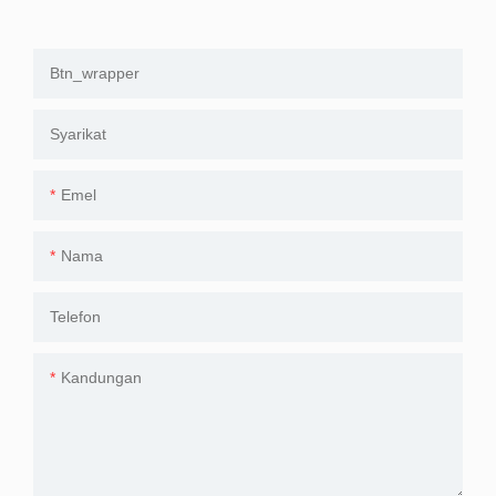
Btn_wrapper
Syarikat
Emel
Nama
Telefon
Kandungan