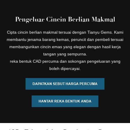
Pengeluar Cincin Berlian Makmal
Cipta cincin berlian makmal tersuai dengan Tianyu Gems. Kami
membantu jenama barang kemas, peruncit dan pembeli tersuai
membangunkan cincin emas yang elegan dengan hasil kerja
tangan yang sempurna.
reka bentuk CAD percuma dan sokongan pengeluaran yang
boleh dipercayai.
DAPATKAN SEBUT HARGA PERCUMA
HANTAR REKA BENTUK ANDA