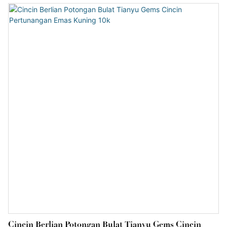
emas putih bertatahkan berlian, dibuat dalam rekaan emas 18K
dua tona yang halus.
Cincin Berlian Potongan Bulat Tianyu Gems Cincin