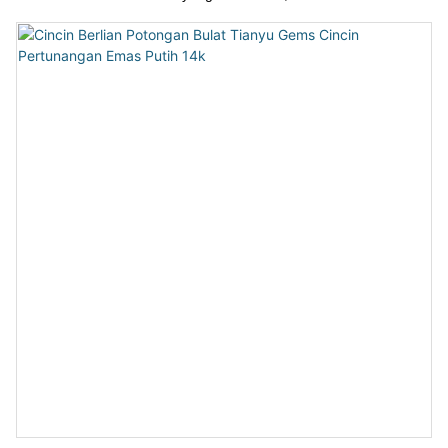
alternatif yang cantik dan tidak konvensional kepada cincin
tradisional.