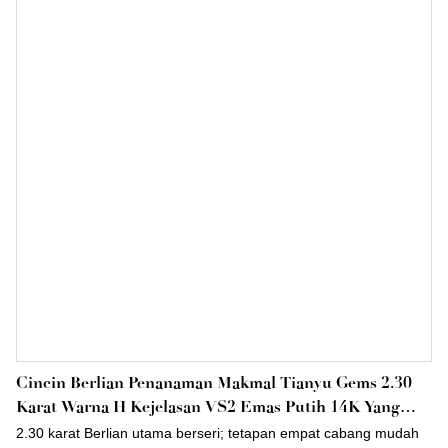
Cincin Berlian Penanaman Makmal Tianyu Gems 2.30
Karat Warna H Kejelasan VS2 Emas Putih 14K Yang
Indah Dan Elegan
2.30 karat Berlian utama berseri; tetapan empat cabang mudah