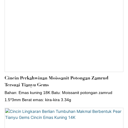
Cincin Perkahwinan Moissanit Potongan Zamrud
Tersuai Tianyu Gems
Bahan: Emas kuning 18K Batu: Moissanit potongan zamrud
1.5*3mm Berat emas: kira-kira 3.34g