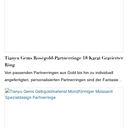
Tianyu Gems Roségold-Partnerringe 18 Karat Gravierter
Ring
Von passenden Partnerringen aus Gold bis hin zu individuell
angefertigten, personalisierten Partnerringen sind der Fantasie
bei der Gestaltung von Geschenken für Freund oder Freundin
keine Grenzen gesetzt.