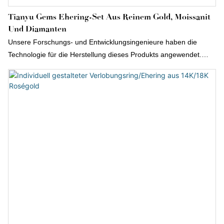
Tianyu Gems Ehering-Set Aus Reinem Gold, Moissanit
Und Diamanten
Unsere Forschungs- und Entwicklungsingenieure haben die
Technologie für die Herstellung dieses Produkts angewendet.
Aufgrund der nachgewiesenen Leistungsmerkmale ist das
Produkt im Bereich der Ringe weit verbreitet.