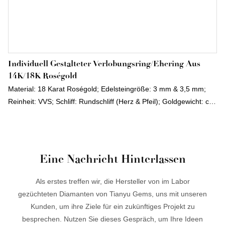
Individuell Gestalteter Verlobungsring/Ehering Aus
14K/18K Roségold
Material: 18 Karat Roségold; Edelsteingröße: 3 mm & 3,5 mm;
Reinheit: VVS; Schliff: Rundschliff (Herz & Pfeil); Goldgewicht: ca.
9 g
Eine Nachricht Hinterlassen
Als erstes treffen wir, die Hersteller von im Labor
gezüchteten Diamanten von Tianyu Gems, uns mit unseren
Kunden, um ihre Ziele für ein zukünftiges Projekt zu
besprechen. Nutzen Sie dieses Gespräch, um Ihre Ideen