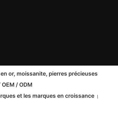
en or, moissanite, pierres précieuses
 / OEM / ODM
marques et les marques en croissance
|