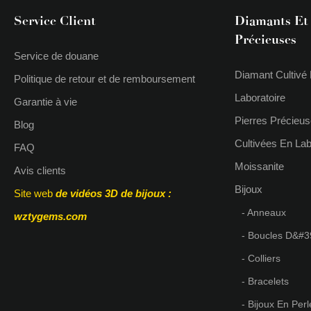
Service Client
Diamants Et 
Précieuses
Service de douane
Diamant Cultivé
Politique de retour et de remboursement
Laboratoire
Garantie à vie
Pierres Précieu
Blog
Cultivées En Lab
FAQ
Moissanite
Avis clients
Bijoux
Site web
de vidéos 3D de bijoux
:
- Anneaux
wztygems.com
- Boucles D&#39
- Colliers
- Bracelets
- Bijoux En Perl