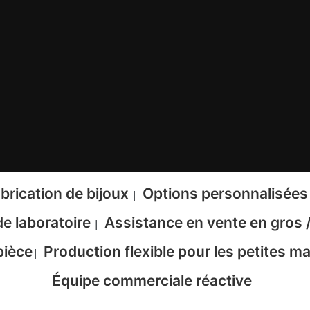
brication de bijoux
Options personnalisées 
|
e laboratoire
Assistance en vente en gros
|
pièce
Production flexible pour les petites 
|
Équipe commerciale réactive