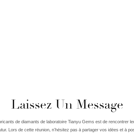
Laissez Un Message
ricants de diamants de laboratoire Tianyu Gems est de rencontrer leur
futur. Lors de cette réunion, n'hésitez pas à partager vos idées et à p