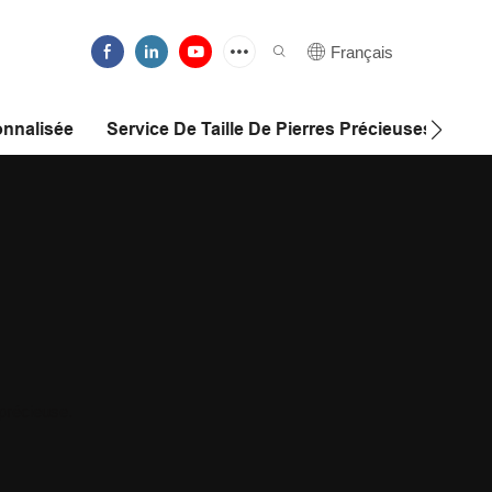
Français
nnalisée
Service De Taille De Pierres Précieuses
 précieuse.