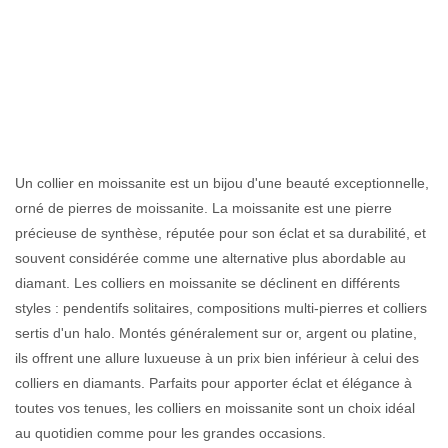
Colliers
Personnalisés
Un collier en moissanite est un bijou d'une beauté exceptionnelle,
orné de pierres de moissanite. La moissanite est une pierre
précieuse de synthèse, réputée pour son éclat et sa durabilité, et
souvent considérée comme une alternative plus abordable au
diamant. Les colliers en moissanite se déclinent en différents
styles : pendentifs solitaires, compositions multi-pierres et colliers
sertis d'un halo. Montés généralement sur or, argent ou platine,
ils offrent une allure luxueuse à un prix bien inférieur à celui des
colliers en diamants. Parfaits pour apporter éclat et élégance à
toutes vos tenues, les colliers en moissanite sont un choix idéal
au quotidien comme pour les grandes occasions.