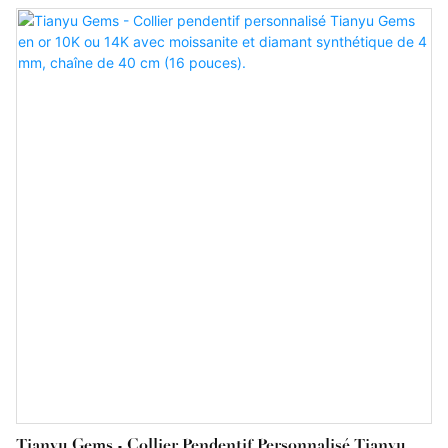
Tianyu Gems - Collier Pendentif Personnalisé Tianyu