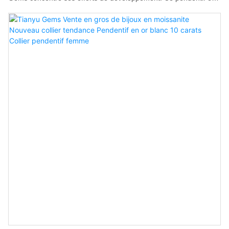
forme de croix en est un exemple. Les fabricants de colliers
personnalisés de Tianyu Gems peuvent concevoir des colliers sur
mesure pour répondre aux goûts et au budget de chacun.