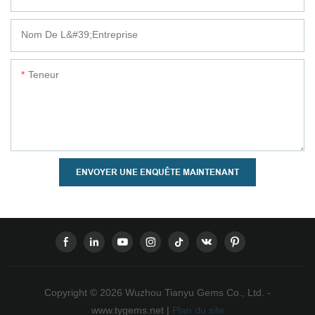
Nom De L&#39;entreprise
Teneur
ENVOYER UNE ENQUÊTE MAINTENANT
Copyright © 2026 Wuzhou Tianyu Gems Co., Ltd. -
www.tygems.net |
Plan du site