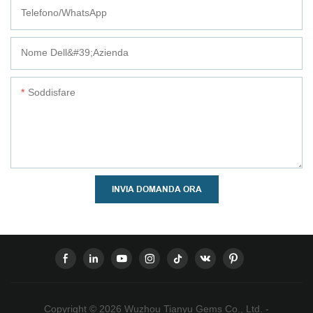
Telefono/WhatsApp
Nome Dell&#39;azienda
Soddisfare
INVIA DOMANDA ORA
Copyright © 2026 Wuzhou Tianyu Gems Co., Ltd. -