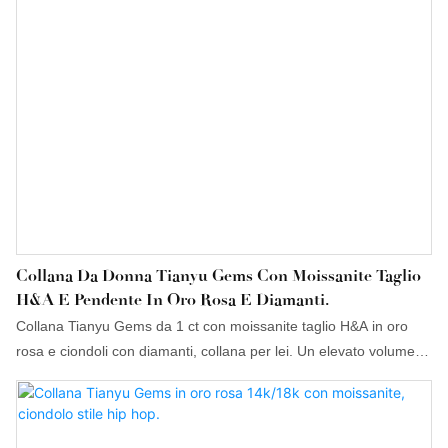
Collana Da Donna Tianyu Gems Con Moissanite Taglio
H&A E Pendente In Oro Rosa E Diamanti.
Collana Tianyu Gems da 1 ct con moissanite taglio H&A in oro
rosa e ciondoli con diamanti, collana per lei. Un elevato volume di
vendite può aiutare le aziende ad aprire nuovi mercati e a
stabilire e consolidare barriere ecologiche, in modo che le
aziende possano mantenere una forte competitività a lungo