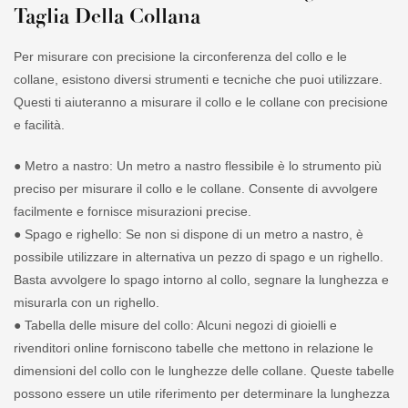
Taglia Della Collana
Per misurare con precisione la circonferenza del collo e le
collane, esistono diversi strumenti e tecniche che puoi utilizzare.
Questi ti aiuteranno a misurare il collo e le collane con precisione
e facilità.
● Metro a nastro: Un metro a nastro flessibile è lo strumento più
preciso per misurare il collo e le collane. Consente di avvolgere
facilmente e fornisce misurazioni precise.
● Spago e righello: Se non si dispone di un metro a nastro, è
possibile utilizzare in alternativa un pezzo di spago e un righello.
Basta avvolgere lo spago intorno al collo, segnare la lunghezza e
misurarla con un righello.
● Tabella delle misure del collo: Alcuni negozi di gioielli e
rivenditori online forniscono tabelle che mettono in relazione le
dimensioni del collo con le lunghezze delle collane. Queste tabelle
possono essere un utile riferimento per determinare la lunghezza