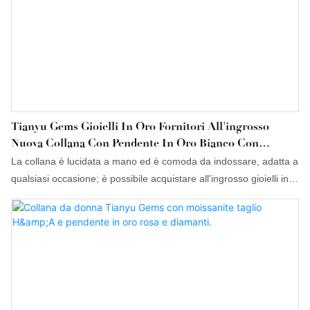
Tianyu Gems Gioielli In Oro Fornitori All'ingrosso
Nuova Collana Con Pendente In Oro Bianco Con
Moissanite E Diamanti Regalo Per La Fidanzata
La collana è lucidata a mano ed è comoda da indossare, adatta a
qualsiasi occasione; è possibile acquistare all'ingrosso gioielli in
moissanite.