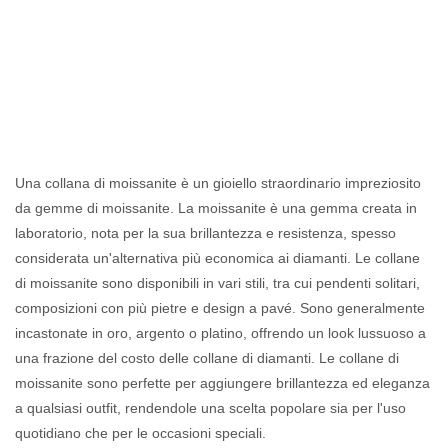
Collane
Personalizzate
Una collana di moissanite è un gioiello straordinario impreziosito
da gemme di moissanite. La moissanite è una gemma creata in
laboratorio, nota per la sua brillantezza e resistenza, spesso
considerata un'alternativa più economica ai diamanti. Le collane
di moissanite sono disponibili in vari stili, tra cui pendenti solitari,
composizioni con più pietre e design a pavé. Sono generalmente
incastonate in oro, argento o platino, offrendo un look lussuoso a
una frazione del costo delle collane di diamanti. Le collane di
moissanite sono perfette per aggiungere brillantezza ed eleganza
a qualsiasi outfit, rendendole una scelta popolare sia per l'uso
quotidiano che per le occasioni speciali.