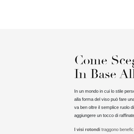
Come Sceg
In Base Al
In un mondo in cui lo stile pers
alla forma del viso può fare un
va ben oltre il semplice ruolo d
aggiungere un tocco di raffinate
I visi rotondi
traggono benefici