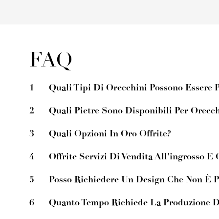
FAQ
1
Quali Tipi Di Orecchini Possono Essere P
2
Quali Pietre Sono Disponibili Per Orecch
3
Quali Opzioni In Oro Offrite?
4
Offrite Servizi Di Vendita All'ingrosso
5
Posso Richiedere Un Design Che Non È P
6
Quanto Tempo Richiede La Produzione Di