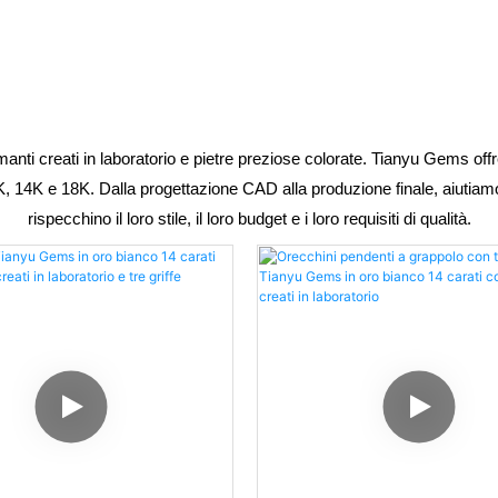
manti creati in laboratorio e pietre preziose colorate. Tianyu Gems off
, 14K e 18K. Dalla progettazione CAD alla produzione finale, aiutiamo ma
rispecchino il loro stile, il loro budget e i loro requisiti di qualità.