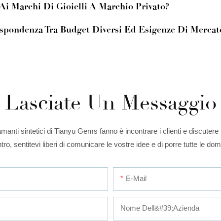
 Ai Marchi Di Gioielli A Marchio Privato?
rispondenza Tra Budget Diversi Ed Esigenze Di Mercat
Lasciate Un Messaggio
manti sintetici di Tianyu Gems fanno è incontrare i clienti e discutere i 
ro, sentitevi liberi di comunicare le vostre idee e di porre tutte le d
E-Mail
Nome Dell&#39;azienda