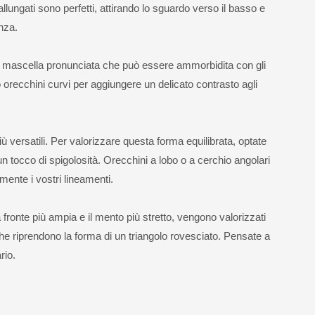
llungati sono perfetti, attirando lo sguardo verso il basso e
nza.
 mascella pronunciata che può essere ammorbidita con gli
o orecchini curvi per aggiungere un delicato contrasto agli
iù versatili. Per valorizzare questa forma equilibrata, optate
 tocco di spigolosità. Orecchini a lobo o a cerchio angolari
ente i vostri lineamenti.
a fronte più ampia e il mento più stretto, vengono valorizzati
e riprendono la forma di un triangolo rovesciato. Pensate a
rio.