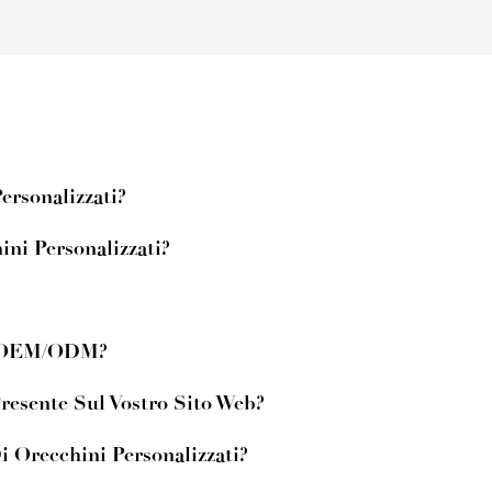
ersonalizzati?
ini Personalizzati?
 E OEM/ODM?
resente Sul Vostro Sito Web?
 Orecchini Personalizzati?