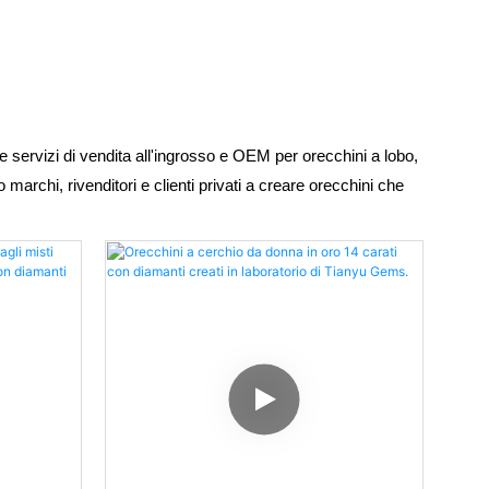
re servizi di vendita all'ingrosso e OEM per orecchini a lobo,
rchi, rivenditori e clienti privati ​​a creare orecchini che