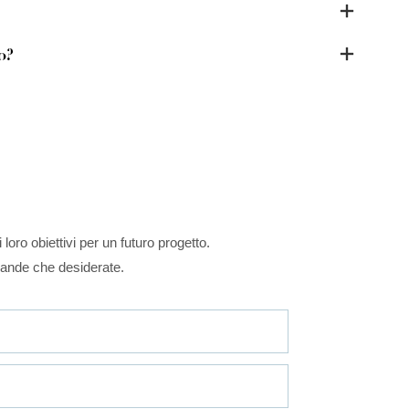
o?
loro obiettivi per un futuro progetto.
omande che desiderate.