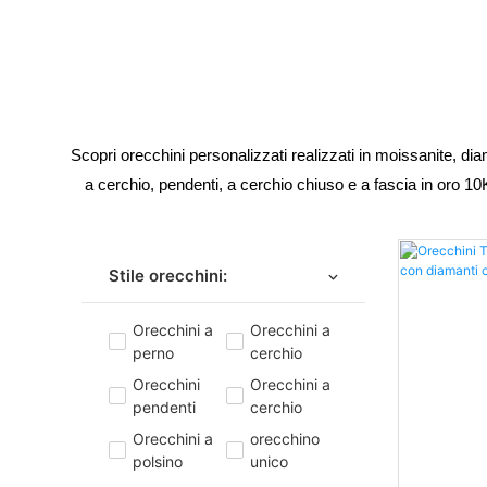
Scopri orecchini personalizzati realizzati in moissanite, dia
a cerchio, pendenti, a cerchio chiuso e a fascia in oro 10K
Stile orecchini:
Orecchini a
Orecchini a
perno
cerchio
Orecchini
Orecchini a
pendenti
cerchio
Orecchini a
orecchino
polsino
unico