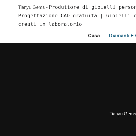
Produttore di gioielli perso
Tianyu Gems -
Progettazione CAD gratuita | Gioielli 
creati in laboratorio
Casa
Diamanti 
Tianyu Gem