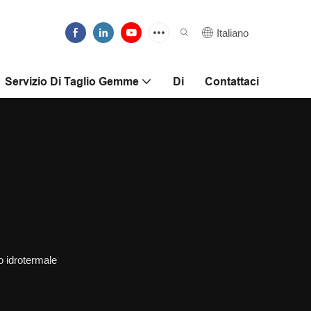
Italiano
Servizio Di Taglio Gemme
Di
Contattaci
 idrotermale