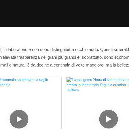
i in laboratorio e non sono distinguibili a occhio nudo. Questi smera
n'elevata trasparenza nei grani più grandi e, soprattutto, sono economici,
ermali e naturali è da decine a centinaia di volte maggiore, ma la bel