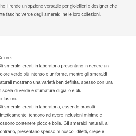
l che li rende un'opzione versatile per gioiellieri e designer che
te fascino verde degli smeraldi nelle loro collezioni.
olore:
li smeraldi creati in laboratorio presentano in genere un
olore verde più intenso e uniforme, mentre gli smeraldi
aturali mostrano una varietà ben definita, spesso con una
iscela di verde e sfumature di giallo e blu.
nclusioni:
li smeraldi creati in laboratorio, essendo prodotti
inteticamente, tendono ad avere inclusioni minime e
ossono contenere piccole bolle. Gli smeraldi naturali, al
ontrario, presentano spesso minuscoli difetti, crepe e