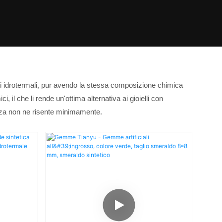
ldi idrotermali, pur avendo la stessa composizione chimica
 il che li rende un'ottima alternativa ai gioielli con
lezza non ne risente minimamente.