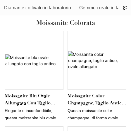
Diamante coltivato in laboratorio
Gemme create in laborat
Moissanite Colorata
Moissanite Blu Ovale
Moissanite Color
Allungata Con Taglio
Champagne, Taglio Antico,
Antico
Ovale Allungato
Elegante e inconfondibile,
Questa moissanite color
questa moissanite blu ovale
champagne, di forma ovale
allungata con taglio antico
allungata e taglio antico,