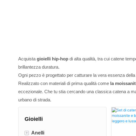
Acquista
gioielli hip-hop
di alta qualità, tra cui catene tempe
brillantezza duratura.
Ogni pezzo è progettato per catturare la vera essenza della 
Realizzato con materiali di prima qualità come
la moissanit
eccezionale. Che tu stia cercando una classica catena a magli
urbano di strada.
Gioielli
+
Anelli