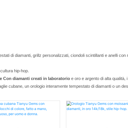
stati di diamanti, grillz personalizzati, ciondoli scintillanti e anelli c
cultura hip-hop.
e
Con diamanti creati in laboratorio
e oro e argento di alta qualità, 
e cubane, un orologio interamente tempestato di diamanti o un design un