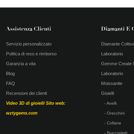
Assistenza Clienti
Diamanti E
Servizio personalizzato
Diamante Coltiva
Politica di reso e rimborso
Laboratorio
Garanzia a vita
Gemme Create 
Blog
Laboratorio
FAQ
Moissanite
Recensioni dei clienti
Gioielli
Video 3D di gioielli
Sito web:
- Anelli
wztygems.com
- Orecchini
- Collane
- Braccialetti