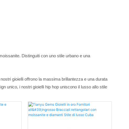
on moissanite. Distinguiti con uno stile urbano e una
i nostri gioielli offrono la massima brillantezza e una durata
ico, i nostri gioielli hip hop uniscono il lusso allo stile