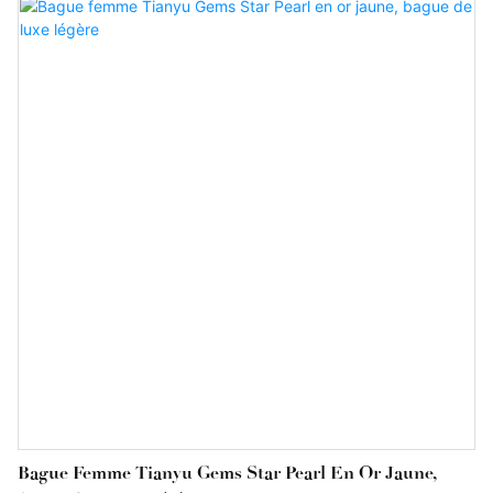
certificat, vous assurant ainsi de l'authenticité et de la qualité des
perles, qui résisteront à l'épreuve du temps.
Bague Femme Tianyu Gems Star Pearl En Or Jaune,