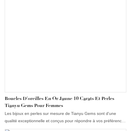
Boucles D'oreilles En Or Jaune 10 Carats Et Perles
Tianyu Gems Pour Femmes
Les bijoux en perles sur mesure de Tianyu Gems sont d'une
qualité exceptionnelle et conçus pour répondre à vos préférences
les plus uniques. Chaque bijou peut être accompagné d'un