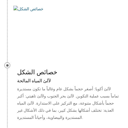
خصائص الشكل
لآلئ المياه المالحة
لآلئ أكويا: أصغر حجماً بشكل عام وغالباً ما تكون مستديرة
تماماً بسبب عملية التكوين. لآلئ بحر الجنوب ولآلئ تاهيتي: أكبر
حجماً بأشكال متنوعة، مع التركيز على الاستدارة. لآلئ المياه
العذبة: تختلف أشكالها بشكل كبير، بما في ذلك الأشكال غير
المستديرة والبيضاوية، وأحياناً المستديرة.