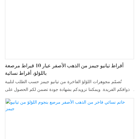
أقراط تيانيو جيمز من الذهب الأصفر عيار 10 قيراط مرصعة
باللؤلؤ، أقراط نسائية
تُصمّم مجوهرات اللؤلؤ الفاخرة من تيانيو جيمز حسب الطلب لتلبية
أذواقكم الفريدة. ويمكننا تزويدكم بشهادة جودة تضمن لكم الحصول على
لآلئ أصلية عالية الجودة تدوم لسنوات طويلة.