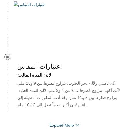
اعتبارات المقاس
لآلئ المياه المالحة
لآلئ تاهيتي ولآلئ بحر الجنوب: يتراوح قطرها بين 9 و16 ملم.
لآلئ أكويا: يتراوح قطرها عادةً بين 4 و9 ملم. لآلئ المياه العذبة:
يتراوح قطرها بين 5 و11 ملم، وقد أدت التطورات الحديثة إلى
إنتاج لآلئ أكبر حجماً تصل إلى 12-16 ملم.
Expand More