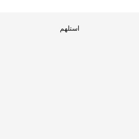
استلهم