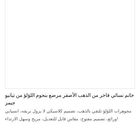
خاتم نسائي فاخر من الذهب الأصفر مرصع بنجوم اللؤلؤ من تيانيو
جيمز
مجوهرات اللؤلؤ تلتقي بالذهب، تصميم كلاسيكي لا يزول بريقه، انسيابي
ورائع، تصميم مفتوح، مقاس قابل للتعديل، مريح وسهل الارتداء!