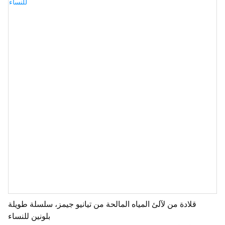
الارتداء ومريحة.
قلادة من لآلئ المياه المالحة من تيانيو جيمز، سلسلة طويلة
بلونين للنساء