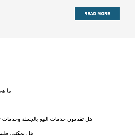
READ MORE
ما هي
هل تقدمون خدمات البيع بالجملة وخدمات تص
هل يمكنني طلب