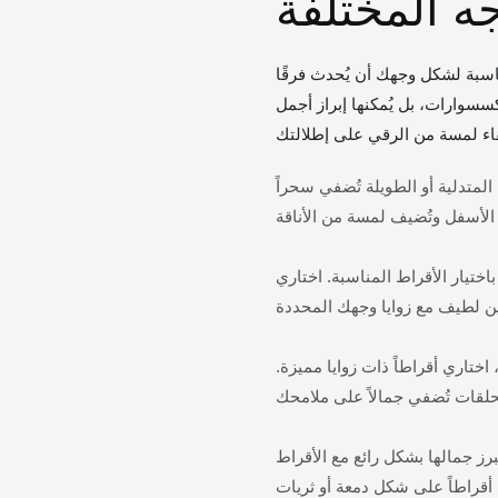
ه المختلفة
مناسبة لشكل وجهك أن يُحدث فرقًا
كسسوارات، بل يُمكنها إبراز أجمل
المتدلية أو الطويلة تُضفي سحراً
تيار الأقراط المناسبة. اختاري
، اختاري أقراطاً ذات زوايا مميزة.
برز جمالها بشكل رائع مع الأقراط