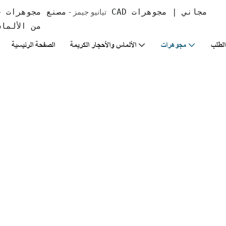
تيانيو جيمز -
من الألما
لطلب
مجوهرات
الألماس والأحجار الكريمة
الصفحة الرئيسية
أقر
أسلوبكِ، ط
شخصيتكِ الفري