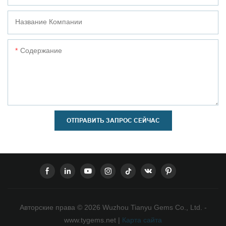
Название Компании
Содержание
ОТПРАВИТЬ ЗАПРОС СЕЙЧАС
Авторские права © 2026 Wuzhou Tianyu Gems Co., Ltd. -
www.tygems.net |
Карта сайта