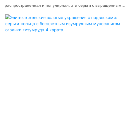
распространенная и популярная; эти серьги с выращенными
в лаборатории бриллиантами отличаются классическим
стилем и очарованием, а простой дизайн подчеркивает
естественную красоту каждого бриллианта.