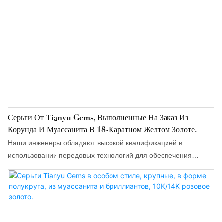
Серьги От Tianyu Gems, Выполненные На Заказ Из
Корунда И Муассанита В 18-Каратном Желтом Золоте.
Наши инженеры обладают высокой квалификацией в
использовании передовых технологий для обеспечения
стабильной работы готовой продукции. Это завоевало
признание пользователей в области производства колец.