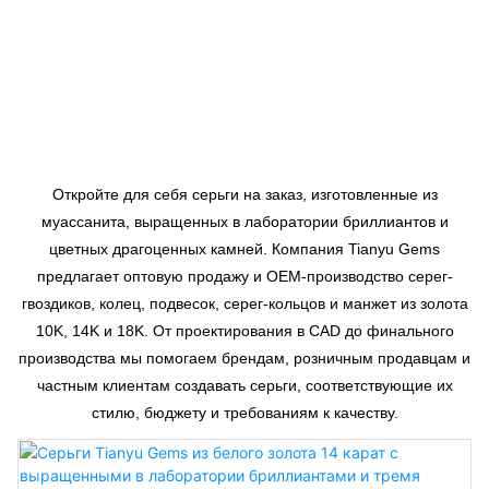
Серьги На Заказ
Откройте для себя серьги на заказ, изготовленные из
муассанита, выращенных в лаборатории бриллиантов и
цветных драгоценных камней. Компания Tianyu Gems
предлагает оптовую продажу и OEM-производство серег-
гвоздиков, колец, подвесок, серег-кольцов и манжет из золота
10K, 14K и 18K. От проектирования в CAD до финального
производства мы помогаем брендам, розничным продавцам и
частным клиентам создавать серьги, соответствующие их
стилю, бюджету и требованиям к качеству.