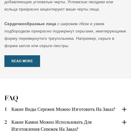
добавляющие угловатые черты. Угловатые гвоздики или
кольца прекрасно акцентируют ваши черты лица.
Сердечкообразные лица
с широким лбом и узким
подбородком прекрасно подчеркнут серьгами, имитирующими
форму перевернутого треугольника. Например, серьги в
форме капли или серьги-люстры.
READ MORE
FAQ
1
Какие Виды Сережек Можно Изготовить На Заказ?
2
Какие Камни Можно Использовать Для
Изготовления Сережек На Заказ?