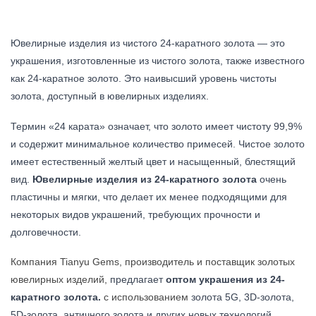
Ювелирные изделия из чистого 24-каратного золота — это
украшения, изготовленные из чистого золота, также известного
как 24-каратное золото. Это наивысший уровень чистоты
золота, доступный в ювелирных изделиях.
Термин «24 карата» означает, что золото имеет чистоту 99,9%
и содержит минимальное количество примесей. Чистое золото
имеет естественный желтый цвет и насыщенный, блестящий
вид.
Ювелирные изделия из 24-каратного золота
очень
пластичны и мягки, что делает их менее подходящими для
некоторых видов украшений, требующих прочности и
долговечности.
Компания Tianyu Gems, производитель и поставщик золотых
ювелирных изделий,
предлагает
оптом украшения из 24-
каратного золота.
с использованием
золота 5G, 3D-золота,
5D-золота, античного золота и других новых технологий