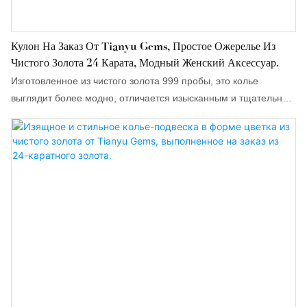
Кулон На Заказ От Tianyu Gems, Простое Ожерелье Из
Чистого Золота 24 Карата, Модный Женский Аксессуар.
Изготовленное из чистого золота 999 пробы, это колье
выглядит более модно, отличается изысканным и тщательным
исполнением, а также сияет и придает изделию стильный вид.