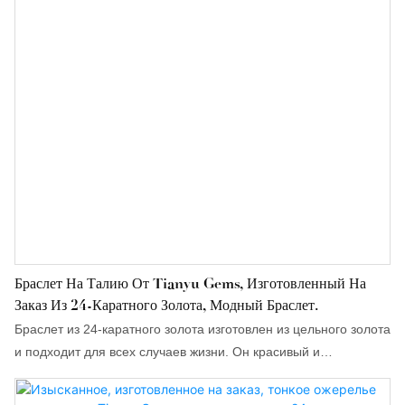
Браслет На Талию От Tianyu Gems, Изготовленный На
Заказ Из 24-Каратного Золота, Модный Браслет.
Браслет из 24-каратного золота изготовлен из цельного золота
и подходит для всех случаев жизни. Он красивый и
многослойный, что подчеркнет ваш цвет лица и внешний вид.