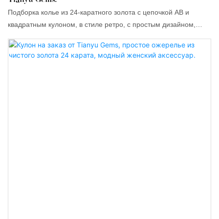
Подборка колье из 24-каратного золота с цепочкой AB и
квадратным кулоном, в стиле ретро, ​​с простым дизайном,
создающим ощущение легкой роскоши, изысканное и модное!