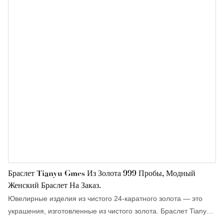
Браслет Tianyu Gmes Из Золота 999 Пробы, Модный
Женский Браслет На Заказ.
Ювелирные изделия из чистого 24-каратного золота — это
украшения, изготовленные из чистого золота. Браслет Tianyu
Gmes из золота 999 пробы в основном изготавливается с