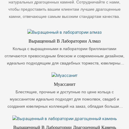
натуральных драгоценных камней. Сотрудничайте с нами,
чтобы предоставить вашим клиентам лучшие драгоценные
камни, отвечающие самым высоким стандартам качества.
Выращенный В Лаборатории Алмаз
Кольца с выращенными в лаборатории бриллиантами
отличаются превосходным блеском и современным дизайном,
идеально подходящим для свадебных торжеств, ювелирных
изделий и оптовых коллекций на заказ.
Муассанит
Блестящие, прочные и доступные по цене кольца с
муассанитом идеально подходят для помолвок, свадеб и
создания ювелирных коллекций на заказ, обладая большим
потенциалом для оптовой торговли и производства под
собственной торговой маркой.
Выращенный В Лаборатории Драгоценный Камень