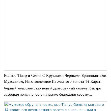
Кольцо Tianyu Gems С Круглыми Черными Бриллиантами
Муассаном, Изготовленное Из Желтого Золота 14 Карат.
Черный муассанит, как новый драгоценный камень, быстро
завоевал популярность на рынке благодаря своему
уникальному внешнему виду и доступной цене. По сравнению
с традиционными бриллиантами, черный муассанит не только