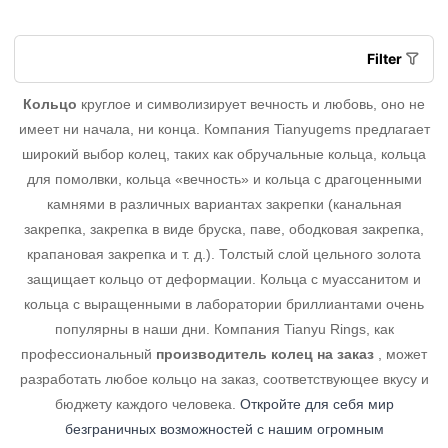
Filter
Кольцо
круглое и символизирует вечность и любовь, оно не
имеет ни начала, ни конца. Компания Tianyugems предлагает
широкий выбор колец, таких как обручальные кольца, кольца
для помолвки, кольца «вечность» и кольца с драгоценными
камнями в различных вариантах закрепки (канальная
закрепка, закрепка в виде бруска, паве, ободковая закрепка,
крапановая закрепка и т. д.). Толстый слой цельного золота
защищает кольцо от деформации. Кольца с муассанитом и
кольца с выращенными в лаборатории бриллиантами очень
популярны в наши дни. Компания Tianyu Rings, как
профессиональный
производитель колец на заказ
, может
разработать любое кольцо на заказ, соответствующее вкусу и
бюджету каждого человека.
Откройте для себя мир
безграничных возможностей с нашим огромным