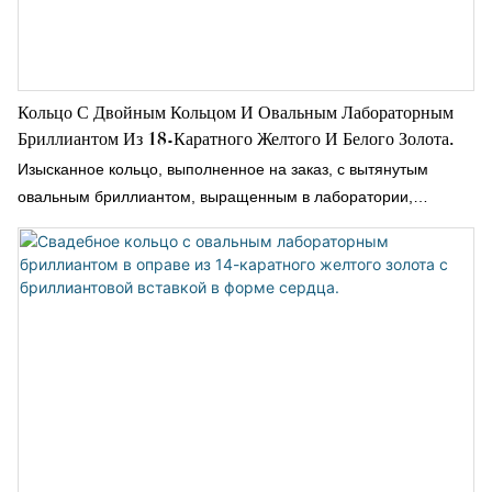
Кольцо С Двойным Кольцом И Овальным Лабораторным
Бриллиантом Из 18-Каратного Желтого И Белого Золота.
Изысканное кольцо, выполненное на заказ, с вытянутым
овальным бриллиантом, выращенным в лаборатории,
подвешенным над оправой из белого золота с бриллиантовой
инкрустацией, в двухцветном дизайне из 18-каратного золота.