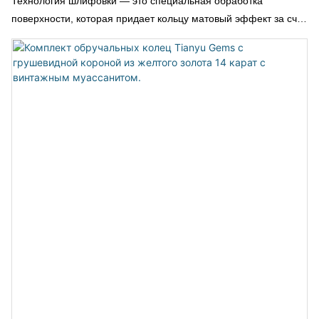
Технология шлифовки — это специальная обработка
поверхности, которая придает кольцу матовый эффект за счет
создания тонкой линейной текстуры на металлической
поверхности. Эта текстура ненавязчива и не бросается в
глаза, придавая кольцу сдержанный и роскошный вид.