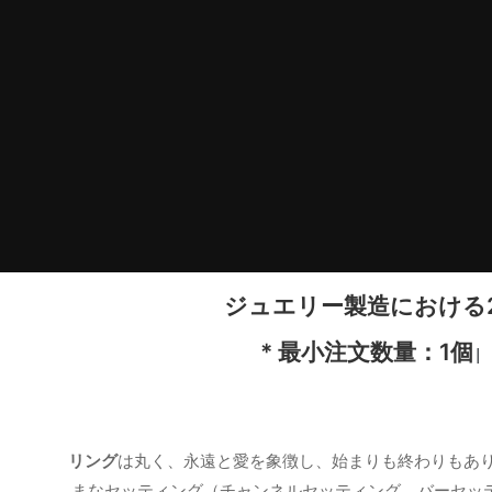
ジュエリー製造における
* 最小注文数量：1個
|
リング
は丸く、永遠と愛を象徴し、始まりも終わりもありま
まなセッティング（チャンネルセッティング、バーセッ