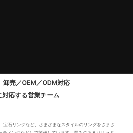
卸売／OEM／ODM対応
|
に対応する営業チーム
ング、宝石リングなど、さまざまなスタイルのリングをさまざ
ッティングなど）で製作しています。厚みのあるソリッド