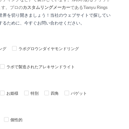
ます。プロの
カスタムリングメーカー
であるTianyu Rings
世界を切り開きましょう！当社のウェブサイトで探してい
するために、今すぐお問い合わせください。
ング
ラボグロウンダイヤモンドリング
ラボで製造されたアレキサンドライト
お姫様
特別
四角
バゲット
個性的