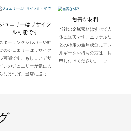
無害な材料
ジュエリーはリサイク
当社の金属素材はすべて人
ル可能です
体に無害です。ニッケルな
スターリングシルバーや純
どの特定の金属成分にアレ
金のジュエリーはリサイク
ルギーをお持ちの方は、お
ル可能です。もし古いデザ
申し付けください。ニッケ
インのジュエリーが気に入
ル不使用のゴールドジュエ
らなければ、当店に送って
リーを製作いたします。
いただければ新しいジュエ
リーに作り直します。
グ