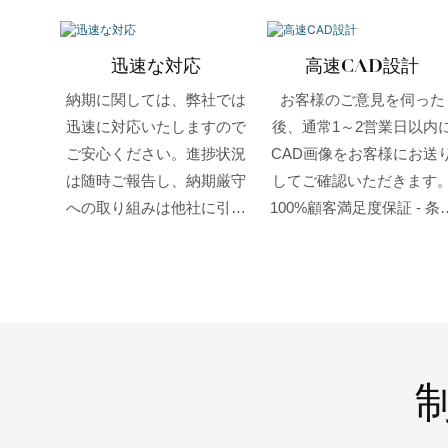
迅速な対応
高速CAD設計
納期に関しては、弊社では
お客様のご意見を伺った
迅速に対応いたしますので
後、通常1～2営業日以内
ご安心ください。進捗状況
CAD画像をお客様にお送
は随時ご報告し、納期厳守
してご確認いただきます
への取り組みは他社に引け
100%顧客満足度保証 - 条
を取りません。
なしで必要に応じてCAD
ザインを修正できます。