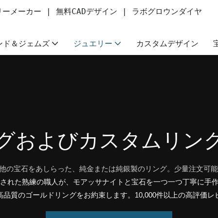
ーメーカー | 無料CADデザイン | ラボグロウンダイヤ
ンド＆ジェムズ
ジュエリー
カスタムデザイン
グおよびカスタムリン
他の宝石をあしらった、純金または純銀製のリング。少量注文可能
ちされた熟練の職人が、モアッサナイトと宝石を一つ一つ丁寧に手
品質のゴールドリングをお約束します。10,000件以上の高評価