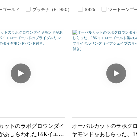
ーゴールド
プラチナ（PT950）
S925
ツートーンゴ
カットのラボグロウンダイ
オーバルカットのラボグ
があしらわれた14Kイエロ
ヤモンドをあしらった、1