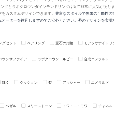
リングとラボグロウンダイヤモンドリングは近年非常に人気があり
グをカスタムデザインできます。
豊富なスタイルで無限の可能性の
ムオーダーを歓迎しますのでご安心ください。夢のデザインを実現
ングセット
ペアリング
宝石の指輪
モアッサナイトリ
ロウンサファイア
ラボグロウン・ルビー
合成エメラルド
輝く
クッション
梨
アッシャー
エメラルド
ベゼル
スリーストーン
トワ・エ・モワ
チャネル