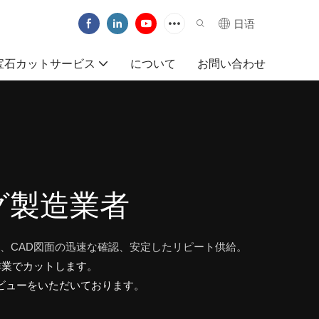
日语
宝石カットサービス
について
お問い合わせ
グ製造業者
、CAD図面の迅速な確認、安定したリピート供給。
作業でカットします。
レビューをいただいております。