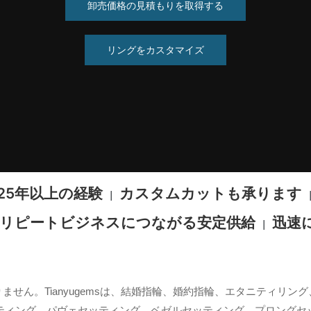
卸売価格の見積もりを取得する
リングをカスタマイズ
25年以上の経験
カスタムカットも承ります
|
リピートビジネスにつながる安定供給
迅速
|
せん。Tianyugemsは、結婚指輪、婚約指輪、エタニティリ
ティング、パヴェセッティング、ベゼルセッティング、プロングセ