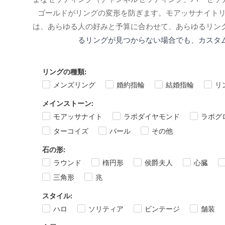
ゴールドがリングの変形を防ぎます。モアッサナイト
は、あらゆる人の好みと予算に合わせて、あらゆるリン
るリングが見つからない場合でも、カスタ
リングの種類:
メンズリング
婚約指輪
結婚指輪
リ
メインストーン:
モアッサナイト
ラボダイヤモンド
ラボグ
ターコイズ
パール
その他
石の形:
ラウンド
楕円形
侯爵夫人
心臓
三角形
兆
スタイル:
ハロ
ソリティア
ビンテージ
舗装