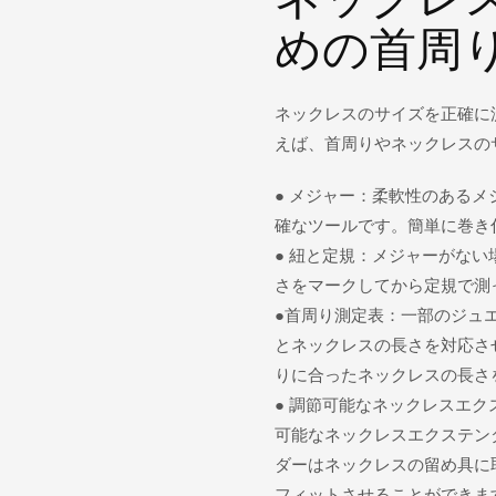
めの首周
ネックレスのサイズを正確に
えば、首周りやネックレスの
● メジャー：柔軟性のある
確なツールです。簡単に巻き
● 紐と定規：メジャーがな
さをマークしてから定規で測
●首周り測定表：一部のジュ
とネックレスの長さを対応さ
りに合ったネックレスの長さ
● 調節可能なネックレスエ
可能なネックレスエクステン
ダーはネックレスの留め具に
フィットさせることができま