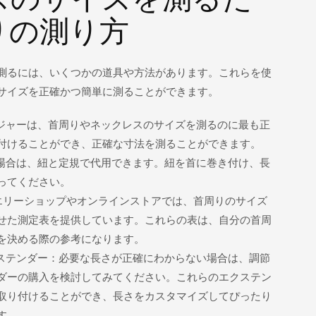
りの測り方
測るには、いくつかの道具や方法があります。これらを使
サイズを正確かつ簡単に測ることができます。
メジャーは、首周りやネックレスのサイズを測るのに最も正
付けることができ、正確な寸法を測ることができます。
い場合は、紐と定規で代用できます。紐を首に巻き付け、長
ってください。
エリーショップやオンラインストアでは、首周りのサイズ
せた測定表を提供しています。これらの表は、自分の首周
を決める際の参考になります。
クステンダー：必要な長さが正確にわからない場合は、調節
ダーの購入を検討してみてください。これらのエクステン
取り付けることができ、長さをカスタマイズしてぴったり
す。