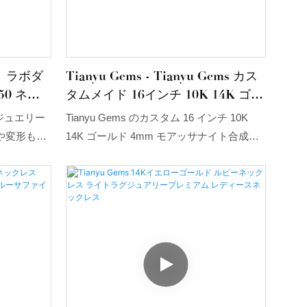
 ラボダ
Tianyu Gems - Tianyu Gems カス
50 ネッ
タムメイド 16インチ 10K 14K ゴー
ルド 4mm モアッサナイト合成ダイ
ジュエリー
Tianyu Gems のカスタム 16 インチ 10K
ヤモンド チェーンネックレス ジュ
や変形も起
14K ゴールド 4mm モアッサナイト合成ダ
エリー ペンダントネックレス
インはシン
イヤモンド チェーン ネックレス ジュエリ
めながら
ーは、潜在的な市場需要を把握し、技術研
。普段使い
究開発、生産量、材料などを完璧に管理す
ティーな
ることで、業界の最新トレンドをリードで
んな服装に
きることを保証します。ネックレスを含む
す。
幅広い用途があります。