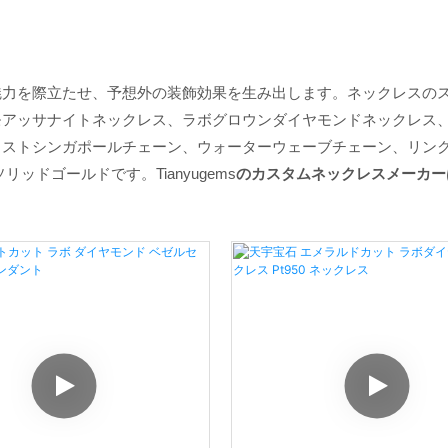
魅力を際立たせ、予想外の装飾効果を生み出します。ネックレスの
モアッサナイトネックレス、ラボグロウンダイヤモンドネックレス
ストシンガポールチェーン、ウォーターウェーブチェーン、リンク
リッドゴールドです。Tianyugems
のカスタムネックレスメーカー