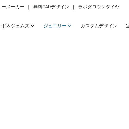
ーメーカー | 無料CADデザイン | ラボグロウンダイヤ
ンド＆ジェムズ
ジュエリー
カスタムデザイン
上げしましょう。
ンまで、あなた独
みてください。