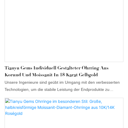
Tianyu Gems Individuell Gestalteter Ohrring Aus
Korund Und Moissanit In 18 Karat Gelbgold
Unsere Ingenieure sind geübt im Umgang mit den verbesserten
Technologien, um die stabile Leistung der Endprodukte zu
gewährleisten. Dies hat die Gunst der Anwender im Bereich der
Ringe gewonnen.