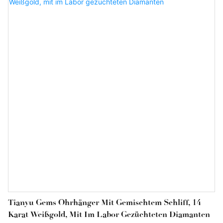
Tianyu Gems Ohrhänger Mit Gemischtem Schliff, 14
Karat Weißgold, Mit Im Labor Gezüchteten Diamanten