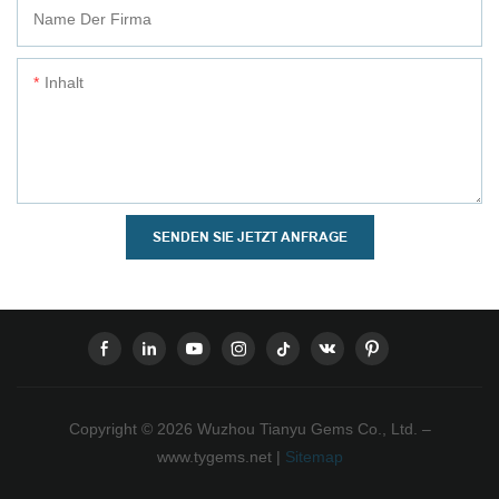
Name Der Firma
Inhalt
SENDEN SIE JETZT ANFRAGE
Copyright © 2026 Wuzhou Tianyu Gems Co., Ltd. –
www.tygems.net |
Sitemap