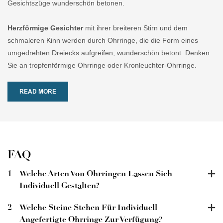
Gesichtszüge wunderschön betonen.
Herzförmige Gesichter
mit ihrer breiteren Stirn und dem
schmaleren Kinn werden durch Ohrringe, die die Form eines
umgedrehten Dreiecks aufgreifen, wunderschön betont. Denken
Sie an tropfenförmige Ohrringe oder Kronleuchter-Ohrringe.
READ MORE
FAQ
1
Welche Arten Von Ohrringen Lassen Sich
Individuell Gestalten?
2
Welche Steine ​​stehen Für Individuell
Angefertigte Ohrringe Zur Verfügung?