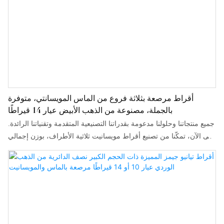
أقراط مرصعة بثلاثة فروع من الماس المويسانتي، متوفرة
بالجملة، مصنوعة من الذهب الأبيض عيار 14 قيراطًا
جميع منتجاتنا وحلولنا مدعومة بقدراتنا التصنيعية المتقدمة وتقنياتنا الرائدة.
حتى الآن، تمكّنا من تصنيع أقراط مويسانيت ثلاثية الأطراف، بوزن إجمالي
1 قيراط، وقطر 6.5 مم، مصنوعة من الذهب الأبيض عيار 14 قيراطًا،
بجودة عالية. تشمل استخداماتها الأقراط.