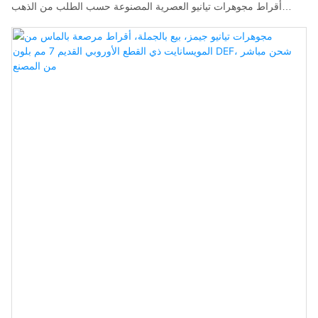
أقراط مجوهرات تيانيو العصرية المصنوعة حسب الطلب من الذهب
الأبيض عيار 14 أو 18 قيراطًا والمرصعة بحجر مويسانيت عيار 2 قيراط.
وقد أثبتت التقنيات المستخدمة نجاحها، مما يجعل المنتج ذا قيمة عالية
ويستحق الاستثمار.