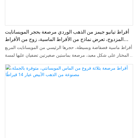
أقراط تيانيو جيمز من الذهب الوردي مرصعة بحجر المويسانايت
المزدوج، تعرض نماذج من الأقراط الماسية، زوج من الأقراط
العصرية عيار 4.4 قيراط
أقراط ماسية فضفاضة وبسيطة، حجرها الرئيسي من المويسانايت المربع
المختار على شكل معبد، مرصعة بماستين صغيرتين تضفيان عليها لمسة
من الرقة والجمال.