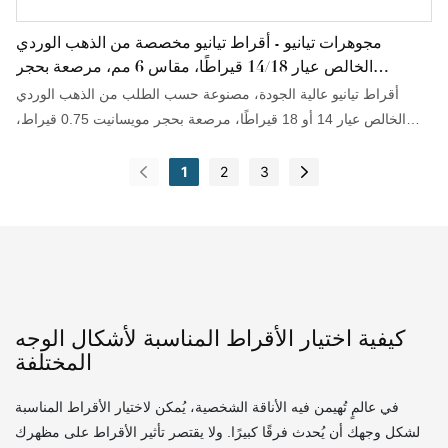
مجوهرات تيانيو - أقراط تيانيو مخصصة من الذهب الوردي
الخالص عيار 14/18 قيراطًا، مقاس 6 مم، مرصعة بحجر
مويسانيت 0.75 قيراطًا، للنساء
أقراط تيانيو عالية الجودة، مصنوعة حسب الطلب من الذهب الوردي
الخالص عيار 14 أو 18 قيراطًا، مرصعة بحجر مويسانيت 0.75 قيراط،
بقطر 6 مم، مصممة خصيصًا للسيدات، وتتطلب تقنية حديثة ومتطورة.
وقد نجح فنيونا في تحسين هذه التقنيات وتطبيقها في عملية التصنيع، مما
1
2
3
وفر الوقت والتكلفة. وقد أثبتت هذه التقنية جدارتها في مجال صناعة
الأقراط.
كيفية اختيار الأقراط المناسبة لأشكال الوجه
المختلفة
في عالمٍ تُهيمن فيه الأناقة الشخصية، يُمكن لاختيار الأقراط المناسبة
لشكل وجهك أن يُحدث فرقًا كبيرًا. ولا يقتصر تأثير الأقراط على مظهرك