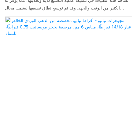
تساهم هذه التقنيات في تبسيط عملية التصنيع لدينا وتحديثها، مما يوفر لنا
الكثير من الوقت والجهد. وقد تم توسيع نطاق تطبيقها ليشمل مجال
الأقراط.