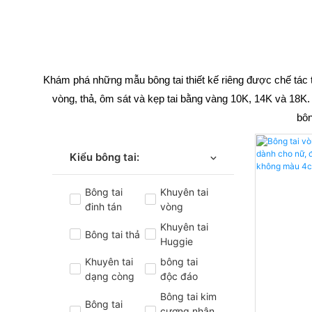
Khám phá những mẫu bông tai thiết kế riêng được chế tác 
vòng, thả, ôm sát và kẹp tai bằng vàng 10K, 14K và 18K.
bôn
Kiểu bông tai:
Bông tai
Khuyên tai
đinh tán
vòng
Khuyên tai
Bông tai thả
Huggie
Khuyên tai
bông tai
dạng còng
độc đáo
Bông tai kim
Bông tai
cương nhân