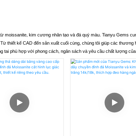
từ moissanite, kim cương nhân tạo và đá quý màu. Tianyu Gems cun
 Từ thiết kế CAD đến sản xuất cuối cùng, chúng tôi giúp các thương
g tai phù hợp với phong cách, ngân sách và yêu cầu chất lượng của