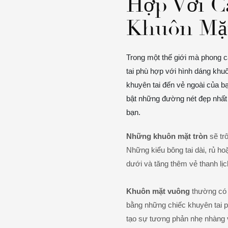
Hợp Với C
Khuôn Mặ
Trong một thế giới mà phong c
tai phù hợp với hình dáng khu
khuyên tai đến vẻ ngoài của bạ
bật những đường nét đẹp nhất 
bạn.
Những khuôn mặt tròn
sẽ tr
Những kiểu bông tai dài, rủ hoặ
dưới và tăng thêm vẻ thanh lịc
Khuôn mặt vuông
thường có
bằng những chiếc khuyên tai p
tạo sự tương phản nhẹ nhàng 