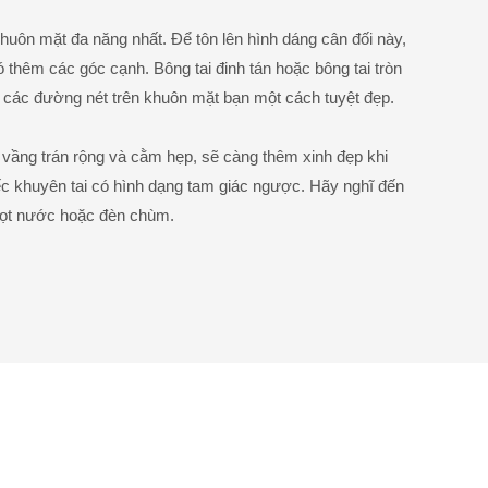
khuôn mặt đa năng nhất. Để tôn lên hình dáng cân đối này,
 thêm các góc cạnh. Bông tai đinh tán hoặc bông tai tròn
t các đường nét trên khuôn mặt bạn một cách tuyệt đẹp.
i vầng trán rộng và cằm hẹp, sẽ càng thêm xinh đẹp khi
c khuyên tai có hình dạng tam giác ngược. Hãy nghĩ đến
giọt nước hoặc đèn chùm.