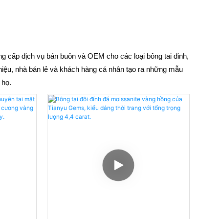
g cấp dịch vụ bán buôn và OEM cho các loại bông tai đinh,
 hiệu, nhà bán lẻ và khách hàng cá nhân tạo ra những mẫu
 họ.