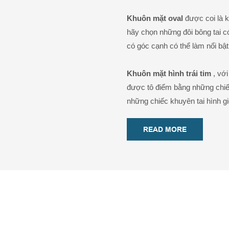
Khuôn mặt oval
được coi là 
hãy chọn những đôi bông tai có
có góc cạnh có thể làm nổi bậ
Khuôn mặt hình trái tim
, vớ
được tô điểm bằng những chiế
những chiếc khuyên tai hình 
READ MORE