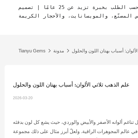
مصنع مجوهرات حسب الطلب بخبرة تزيد عن 25 عامًا | تصميم CAD مجاني | مجوهرات
س المصنّع، والمويسانايت، والأحجار الكريمة
لألوان: أسباب بهتان اللون والحلول
مدونة
Tianyu Gems
علم الذهب ثلاثي الألوان: أسباب بهتان اللون والحلول
2026-03-20
تناغم ألوانه الأصفر والأبيض والوردي، حيث يشع كل لون بدفئه
في عالم المجوهرات الراقية. ولعلّ أبرز مثال على ذلك مجموعة