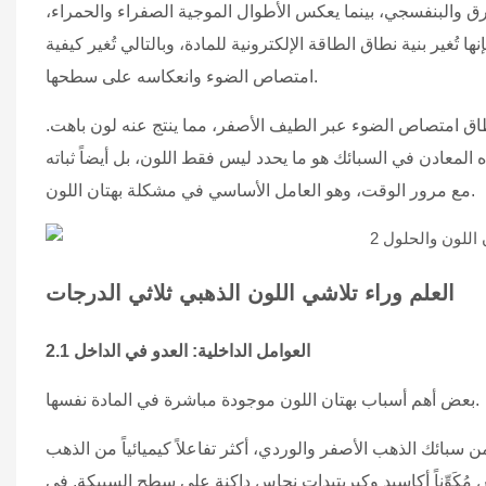
 والبنفسجي، بينما يعكس الأطوال الموجية الصفراء والحمراء،
تُغير بنية نطاق الطاقة الإلكترونية للمادة، وبالتالي تُغير كيفية
امتصاص الضوء وانعكاسه على سطحها.
طاق امتصاص الضوء عبر الطيف الأصفر، مما ينتج عنه لون باهت.
المعادن في السبائك هو ما يحدد ليس فقط اللون، بل أيضاً ثباته
مع مرور الوقت، وهو العامل الأساسي في مشكلة بهتان اللون.
العلم وراء تلاشي اللون الذهبي ثلاثي الدرجات
2.1 العوامل الداخلية: العدو في الداخل
بعض أهم أسباب بهتان اللون موجودة مباشرة في المادة نفسها.
 سبائك الذهب الأصفر والوردي، أكثر تفاعلاً كيميائياً من الذهب
ُكَوِّناً أكاسيد وكبريتيدات نحاس داكنة على سطح السبيكة. في