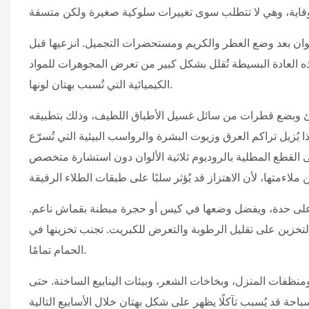
الألوان بعد وضع العطر والكريم ومستحضرات التجميل. انزعيها قبل
ه العادة البسيطة تُقلل بشكل كبير من تعرض المجوهرات للمواد
الكيميائية التي تُسبب بهتان لونها.
افئ وبضع قطرات من سائل غسيل الأطباق اللطيف، وذلك بتطبيقه
يُزيل تراكم العرق وزيوت البشرة والرواسب البيئية التي تُسرّع
القطع المطلية بالروديوم ثلاثية الألوان دون استشارة متخصص
على حدة، ويفضل وضعها في كيس أو حجرة مبطنة بقماش ناعم.
لتخزين على تقليل الرطوبة والتعرض للكبريت. تجنب تخزينها في
الحمام تمامًا.
ر، ومنظفات المنزل، وبخاخات الشعر، وبيئات الينابيع الساخنة. حتى