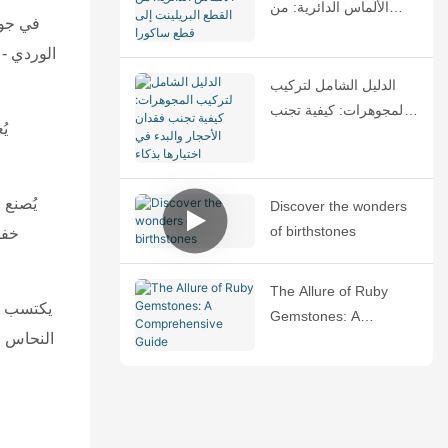
الألماس الدائرية: من
في جوهر
القطع البريلينت إلى قطع
الوردي - 
ساكورا
الدليل الشامل لتركيب
المجوهرات: كيفية تجنب
فقدان الأحجار والبدء في
اختيارها بذكاء
يُصنع 
Discover the wonders
of birthstones
خفي
The Allure of Ruby
Gemstones: A
النحاس ال
Comprehensive Guide