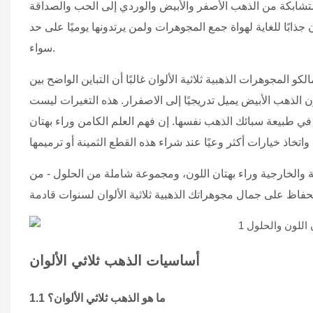
عام ١٩٢٤، حيث ترمز ثلاثة أشرطة متشابكة من الذهب الأصفر والأبيض والوردي إلى الحب والصداقة
 جذابًا للغاية لهواة جمع المجوهرات ولمن يرتدونها يوميًا على حد
سواء.
و المجوهرات الذهبية ثلاثية الألوان غالبًا أن التباين الواضح بين
 الذهب الأبيض يميل تدريجيًا إلى الاصفرار. هذه التغيرات ليست
في طبيعة سبائك الذهب نفسها. إن فهم العلم الكامن وراء بهتان
ة والخارجية وراء بهتان اللون، ومجموعة شاملة من الحلول - من
أساسيات الذهب ثلاثي الألوان
1.1 ما هو الذهب ثلاثي الألوان؟