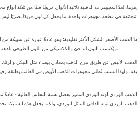
ها، تُعدّ المجوهرات الذهبية ثلاثية الألوان مزيجًا فنيًا من ثلاثة أنو
مُجمّعة في قطعة مجوهرات واحدة. ما يجعل كل لون فريدًا بصريًا ليس الذ
ويُكتسب اللون الدافئ والكلاسيكي من اللون الطبيعي للذهب، والذي يكتمل بالدفء الخفيف الذي يضفيه النحاس على المزيج.
الذهب الأبيض عن طريق مزج الذهب بمعادن بيضاء مثل النيكل والزنك وا
فة، ولهذا السبب تُطلى مجوهرات الذهب الأبيض في الغالب بطبقة رقيق
ذهب الوردي لونه الدافئ المائل للوردي، ولكنه يجعل هذه السبيكة تحديدًا 