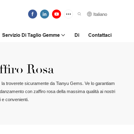
Italiano
Servizio Di Taglio Gemme
Di
Contattaci
firo Rosa
o, la troverete sicuramente da Tianyu Gems. Ve lo garantiam
i fidanzamento con zaffiro rosa della massima qualità ai nostri
i e convenienti.