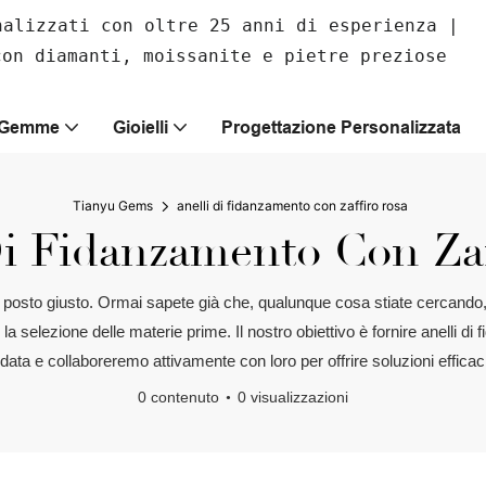
nalizzati con oltre 25 anni di esperienza |
con diamanti, moissanite e pietre preziose
E Gemme
Gioielli
Progettazione Personalizzata
Tianyu Gems
anelli di fidanzamento con zaffiro rosa
Di Fidanzamento Con Zaf
nel posto giusto. Ormai sapete già che, qualunque cosa stiate cercand
la selezione delle materie prime. Il nostro obiettivo è fornire anelli d
a data e collaboreremo attivamente con loro per offrire soluzioni efficac
0 contenuto
0 visualizzazioni