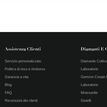
Assistenza Clienti
Diamanti E
Servizio personalizzato
Diamante Coltiva
Politica di reso e rimborso
Laboratorio
Garanzia a vita
Gemme Create 
Blog
Laboratorio
FAQ
Moissanite
Recensioni dei clienti
Gioielli