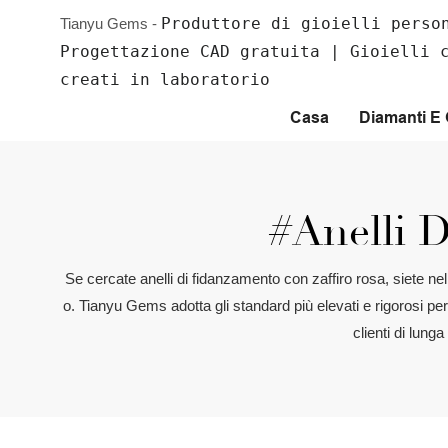
Produttore di gioielli perso
Tianyu Gems -
Progettazione CAD gratuita | Gioielli 
creati in laboratorio
Casa
Diamanti 
#anelli 
Se cercate anelli di fidanzamento con zaffiro rosa, siete 
o. Tianyu Gems adotta gli standard più elevati e rigorosi per 
clienti di lung