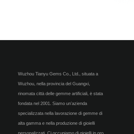
Wuzhou Tianyu Gems Co., Ltd., situata a
Wuzhou, nella provincia del Guangxi,
rinomata città delle gemme artificiali, è stata
fondata nel 2001. Siamo un'azienda
specializzata nella lavorazione di gemme di
alta gamma e nella produzione di gioielli
personalizzati. Ci occupiamo di gioielli in oro