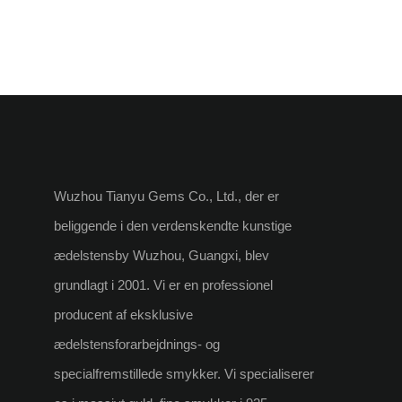
Wuzhou Tianyu Gems Co., Ltd., der er
beliggende i den verdenskendte kunstige
ædelstensby Wuzhou, Guangxi, blev
grundlagt i 2001. Vi er en professionel
producent af eksklusive
ædelstensforarbejdnings- og
specialfremstillede smykker. Vi specialiserer