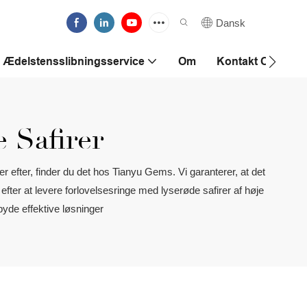
Dansk
Ædelstensslibningsservice
Om
Kontakt Os
 Safirer
er efter, finder du det hos Tianyu Gems. Vi garanterer, at det
ter at levere forlovelsesringe med lyserøde safirer af høje
lbyde effektive løsninger