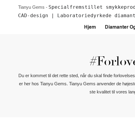
Specialfremstillet smykkepro
Tianyu Gems -
CAD-design | Laboratoriedyrkede diaman
Hjem
Diamanter O
#forlov
Du er kommet til det rette sted, når du skal finde forlovelse
er her hos Tianyu Gems. Tianyu Gems anvender de højeste og
ste kvalitet til vores l