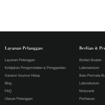
Layanan Pelanggan
Berlian & Pe
Layanan Pelanggan
Berlian Buatan
Kebijakan Pengembalian & Penggantian
Laboratorium
Garansi Seumur Hidup
Batu Permata B
Blog
Laboratorium
FAQ
Moissanit
Ulasan Pelanggan
Perhiasan