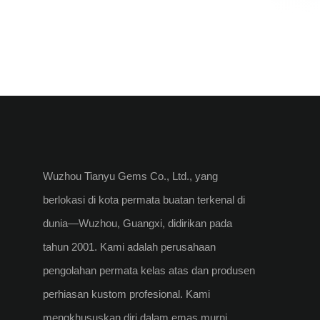
Wuzhou Tianyu Gems Co., Ltd., yang
berlokasi di kota permata buatan terkenal di
dunia—Wuzhou, Guangxi, didirikan pada
tahun 2001. Kami adalah perusahaan
pengolahan permata kelas atas dan produsen
perhiasan kustom profesional. Kami
mengkhususkan diri dalam emas murni,