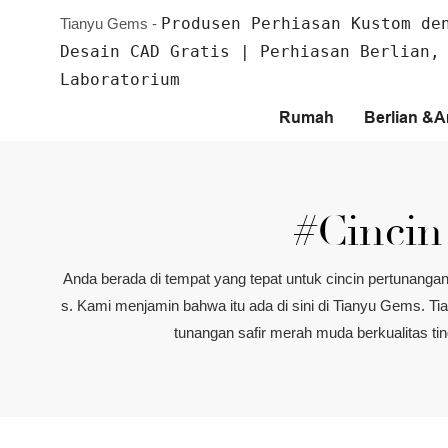
Produsen Perhiasan Kustom de
Tianyu Gems -
Desain CAD Gratis | Perhiasan Berlian,
Laboratorium
Rumah
Berlian &
#cincin
Anda berada di tempat yang tepat untuk cincin pertunang
s. Kami menjamin bahwa itu ada di sini di Tianyu Gems. Ti
tunangan safir merah muda berkualitas ti