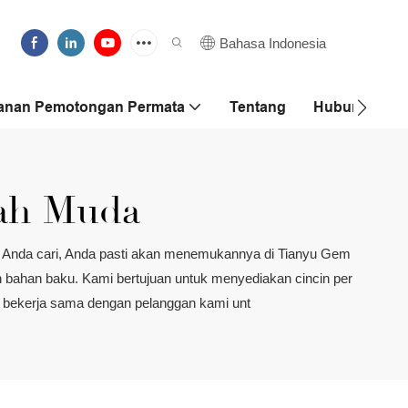
Bahasa Indonesia
anan Pemotongan Permata
Tentang
Hubungi Kam
rah Muda
g Anda cari, Anda pasti akan menemukannya di Tianyu Gem
an bahan baku. Kami bertujuan untuk menyediakan cincin per
if bekerja sama dengan pelanggan kami unt