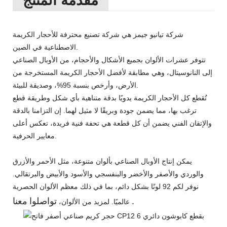
مقدمة المنتج
شركة تيانيو جيمز هي شركة تصنيع محترفة للأحجار الكريمة
الاصطناعية في الصين.
تتوفر عشرات الألوان بجميع الأشكال والأحجام، من الأوبال الصناعي
إلى النانوسيتال، وهي مطابقة لأفضل الأحجار الكريمة المستخرجة من
الأرض، وأرخص بنسبة 95%، وصديقة للبيئة.
تُقطع كل الأحجار الكريمة يدويًا بدقة متناهية بأي شكل وطريقة قطع
ترغب بها، مما يضمن جودة وبريقًا لا مثيل لهما. إن التزامنا بالدقة
والإتقان الفني يضمن أن كل قطعة هي تحفة فنية فريدة، تعكس أعلى
معايير الحرفية.
يمكن إنتاج الأوبال الصناعي بألوان متنوعة، مثل الأحمر والأزرق
والوردي والأصفر والأخضر والبنفسجي والأسود والأبيض والبرتقالي.
نوفر لكم 92 لونًا بشكل دائم، بما في ذلك معظم الألوان الحصرية
.
تواصلوا
معنا
عالميًا. لمزيد من الألوان،