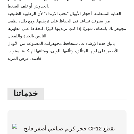
الخدوش أو تلف الضغط.
العناية المنتظمة: أحجار الأوبال "تحب الارتداء" لأن الرطوبة الطبيعية
من بشرتك تساعد في الحفاظ على ترطيبها. ومع ذلك، نظفي
مجوهراتك بانتظام، شهريًا إذا كنتِ ترتدينها كثيرًا، للحفاظ على مظهرها
النابض بالحياة واللمعان.
باتباع هذه الإرشادات، ستحافظ مجوهراتك المصنوعة من الأوبال
الأصفر على لونها المتألق، وتألقها اللوني، ومتانتها الهيكلية لسنوات
قادمة.
عرض المزيد
خدماتنا