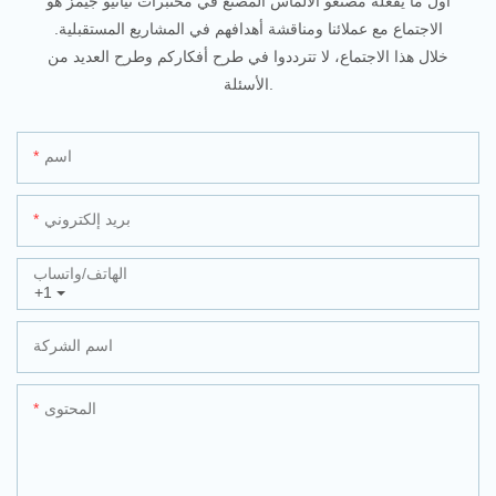
أول ما يفعله مصنّعو الألماس المصنّع في مختبرات تيانيو جيمز هو
الاجتماع مع عملائنا ومناقشة أهدافهم في المشاريع المستقبلية.
خلال هذا الاجتماع، لا تترددوا في طرح أفكاركم وطرح العديد من
الأسئلة.
اسم
بريد إلكتروني
الهاتف/واتساب
+1
اسم الشركة
المحتوى