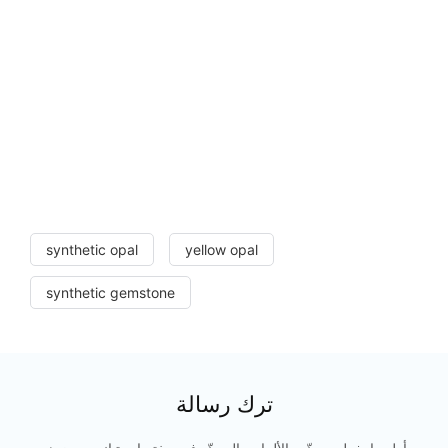
synthetic opal
yellow opal
synthetic gemstone
ترك رسالة